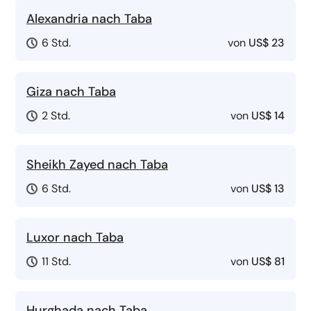
Alexandria nach Taba
6 Std.
von
US$ 23
Giza nach Taba
2 Std.
von
US$ 14
Sheikh Zayed nach Taba
6 Std.
von
US$ 13
Luxor nach Taba
11 Std.
von
US$ 81
Hurghada nach Taba