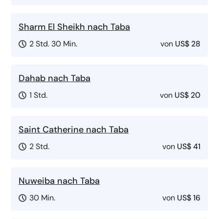
Sharm El Sheikh nach Taba
2 Std. 30 Min.
von
US$ 28
Dahab nach Taba
1 Std.
von
US$ 20
Saint Catherine nach Taba
2 Std.
von
US$ 41
Nuweiba nach Taba
30 Min.
von
US$ 16