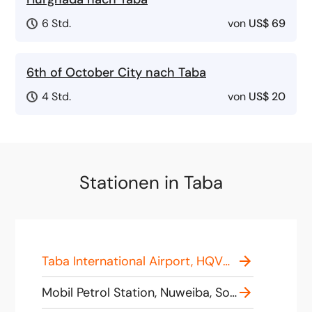
6 Std.
von
US$ 69
6th of October City nach Taba
4 Std.
von
US$ 20
Stationen in Taba
Taba International Airport, HQVG+Q7X, Ras Al Nakb, Nuweiba, South Sinai Governorate 8910117, Egypt
Mobil Petrol Station, Nuweiba, South Sinai Governorate 8783022, Egypt