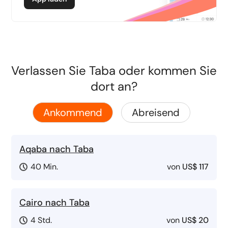
Verlassen Sie Taba oder kommen Sie
dort an?
Ankommend
Abreisend
Aqaba nach Taba
40 Min.
von
US$ 117
Cairo nach Taba
4 Std.
von
US$ 20