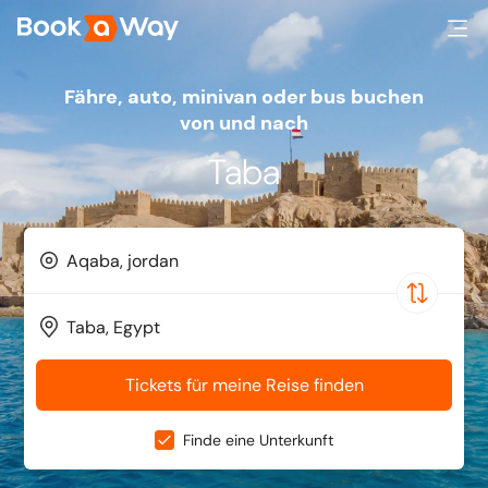
fähre, auto, minivan oder bus buchen
von und nach
Taba
Tickets für meine Reise finden
Finde eine Unterkunft