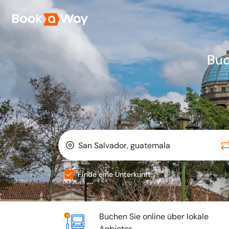
Bu
Finde eine Unterkunft
Buchen Sie online über lokale
Anbieter