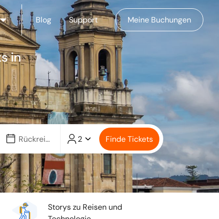
Blog
Support
Meine Buchungen
s in
2
Finde Tickets
Storys zu Reisen und
Technologie