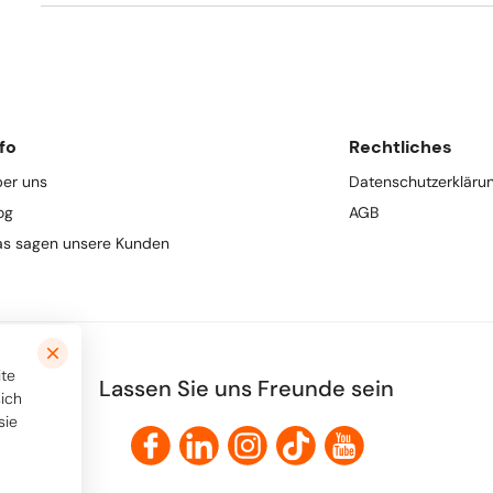
fo
Rechtliches
er uns
Datenschutzerkläru
og
AGB
s sagen unsere Kunden
ite
Lassen Sie uns Freunde sein
sich
sie