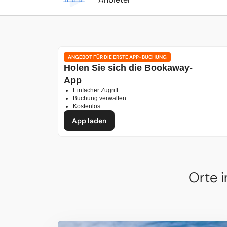
ANGEBOT FÜR DIE ERSTE APP-BUCHUNG
Holen Sie sich die Bookaway-
App
Einfacher Zugriff
Buchung verwalten
Kostenlos
App laden
Orte 