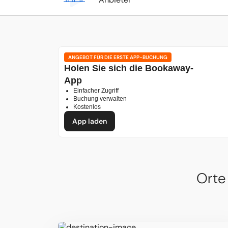
ANGEBOT FÜR DIE ERSTE APP-BUCHUNG
Holen Sie sich die Bookaway-
App
Einfacher Zugriff
Buchung verwalten
Kostenlos
App laden
Orte