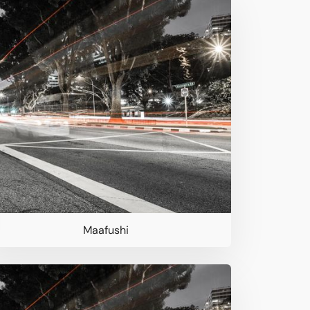
Maafushi