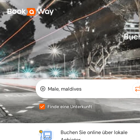
Buc
Finde eine Unterkunft
Buchen Sie online über lokale
Anbieter