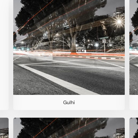
Gulhi