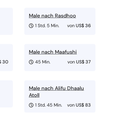
Male nach Rasdhoo
1 Std. 5 Min.
von
US$ 36
Male nach Maafushi
$ 30
45 Min.
von
US$ 37
Male nach Alifu Dhaalu
Atoll
1 Std. 45 Min.
von
US$ 83