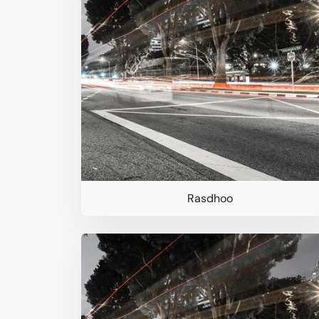
Rasdhoo