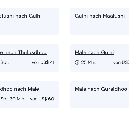
fushi nach Gulhi
Gulhi nach Maafushi
e nach Thulusdhoo
Male nach Gulhi
 Std.
von
US$ 41
25 Min.
von
US
idhoo nach Male
Male nach Guraidhoo
 Std. 30 Min.
von
US$ 60