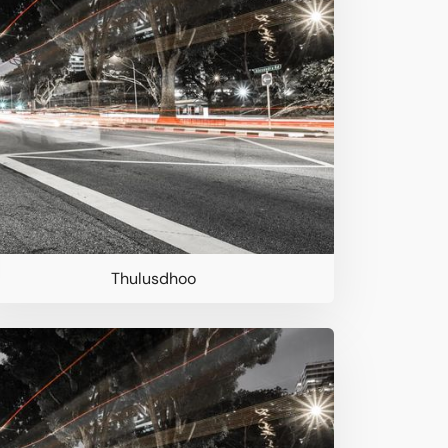
Thulusdhoo