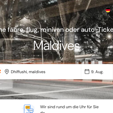
he fähre, flug, minivan oder auto-Ticke
Maldives
Wir sind rund um die Uhr für Sie
da