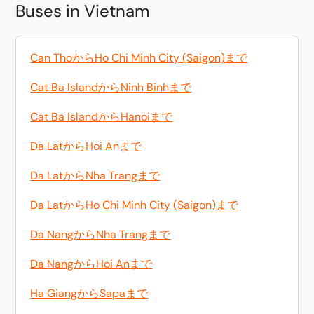
Buses in Vietnam
Can ThoからHo Chi Minh City (Saigon)まで
Cat Ba IslandからNinh Binhまで
Cat Ba IslandからHanoiまで
Da LatからHoi Anまで
Da LatからNha Trangまで
Da LatからHo Chi Minh City (Saigon)まで
Da NangからNha Trangまで
Da NangからHoi Anまで
Ha GiangからSapaまで