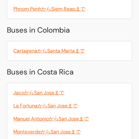
Phnom PenhからSiem Reapまで
Buses in Colombia
CartagenaからSanta Martaまで
Buses in Costa Rica
JacoからSan Joseまで
La FortunaからSan Joseまで
Manuel AntonioからSan Joseまで
MonteverdeからSan Joseまで