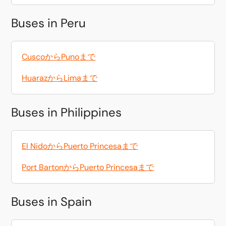
Buses in Peru
CuscoからPunoまで
HuarazからLimaまで
Buses in Philippines
El NidoからPuerto Princesaまで
Port BartonからPuerto Princesaまで
Buses in Spain