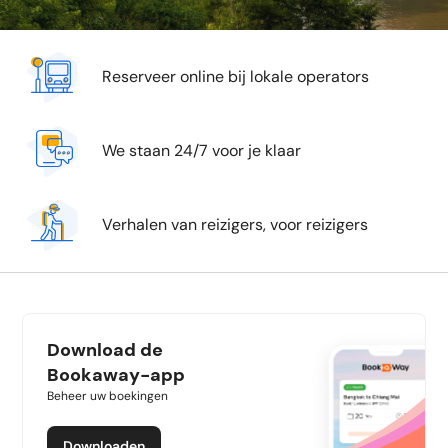
Reserveer online bij lokale operators
We staan 24/7 voor je klaar
Verhalen van reizigers, voor reizigers
Download de
Bookaway-app
Beheer uw boekingen
Downloaden