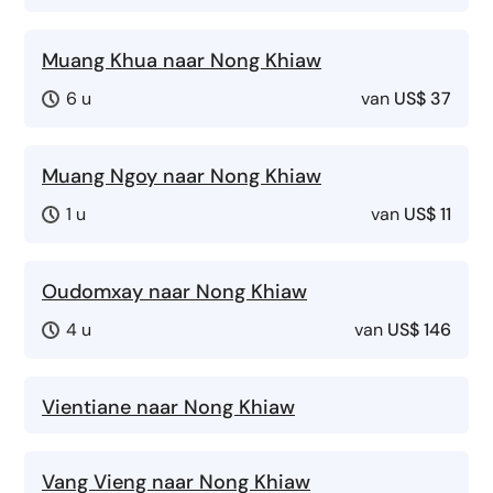
Muang Khua naar Nong Khiaw
6 u
van
US$ 37
Muang Ngoy naar Nong Khiaw
1 u
van
US$ 11
Oudomxay naar Nong Khiaw
4 u
van
US$ 146
Vientiane naar Nong Khiaw
Vang Vieng naar Nong Khiaw