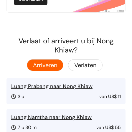
Verlaat of arriveert u bij Nong
Khiaw?
Arriveren
Verlaten
Luang Prabang naar Nong Khiaw
3 u
van
US$ 11
Luang Namtha naar Nong Khiaw
7 u 30 m
van
US$ 55