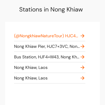
Stations in Nong Khiaw
(@NongkhiawNatureTour) HJC4+8X7 Nong Khiaw, Laos
Nong Khiaw Pier, HJC7+3VC, Nong Khiaw, Laos
Bus Station, HJF4+W43, Nong Khiaw, Laos
Nong Khiaw, Laos
Nong Khiaw, Laos