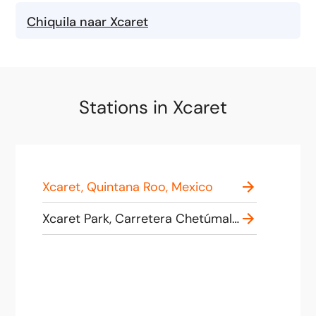
Chiquila naar Xcaret
Stations in Xcaret
Xcaret, Quintana Roo, Mexico
Xcaret Park, Carretera Chetúmal Puerto Juárez Kilómetro 282, Solidaridad, 77710 Playa del Carmen, Q.R., Mexico