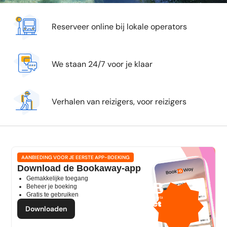
Reserveer online bij lokale operators
We staan 24/7 voor je klaar
Verhalen van reizigers, voor reizigers
AANBIEDING VOOR JE EERSTE APP-BOEKING
Download de Bookaway-app
Gemakkelijke toegang
1 GB
Beheer je boeking
Gratis te gebruiken
gratis mobiele data
door
Downloaden