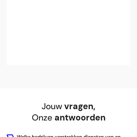
Jouw
vragen
,
Onze
antwoorden
Welke bedrijven verstrekken diensten van en