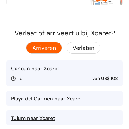
Verlaat of arriveert u bij Xcaret?
Arriveren
Verlaten
Cancun naar Xcaret
1 u
van
US$ 108
Playa del Carmen naar Xcaret
Tulum naar Xcaret