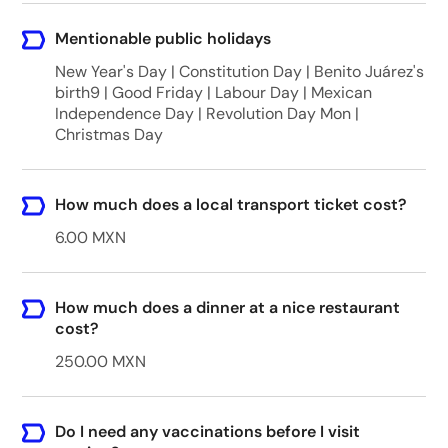
Mentionable public holidays
New Year's Day | Constitution Day | Benito Juárez's
birth9 | Good Friday | Labour Day | Mexican
Independence Day | Revolution Day Mon |
Christmas Day
How much does a local transport ticket cost?
6.00 MXN
How much does a dinner at a nice restaurant
cost?
250.00 MXN
Do I need any vaccinations before I visit