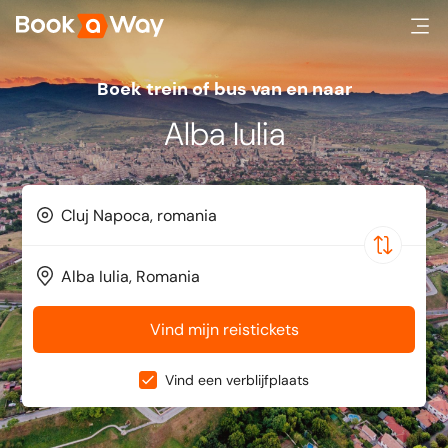
Boek trein of bus van en naar
Alba Iulia
Vind mijn reistickets
Vind een verblijfplaats