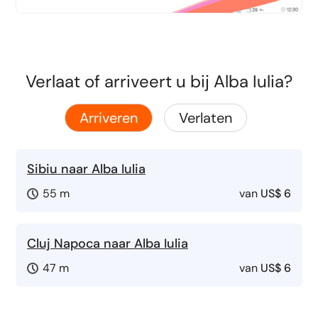
Verlaat of arriveert u bij Alba Iulia?
Arriveren
Verlaten
Sibiu naar Alba Iulia
55 m
van
US$ 6
Cluj Napoca naar Alba Iulia
47 m
van
US$ 6