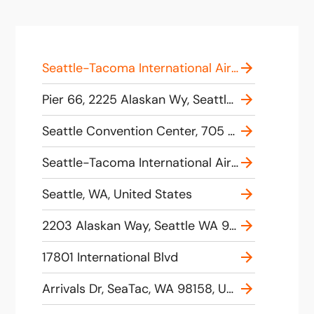
Seattle-Tacoma International Airport (SEA), International Boulevard, SeaTac, WA, USA
Pier 66, 2225 Alaskan Wy, Seattle, WA 98101, United States
Seattle Convention Center, 705 Pike St, Seattle, WA 98101, United States
Seattle-Tacoma International Airport ,17801 International Blvd, Seattle, WA 98158, United States
Seattle, WA, United States
2203 Alaskan Way, Seattle WA 98121, USA
17801 International Blvd
Arrivals Dr, SeaTac, WA 98158, USA