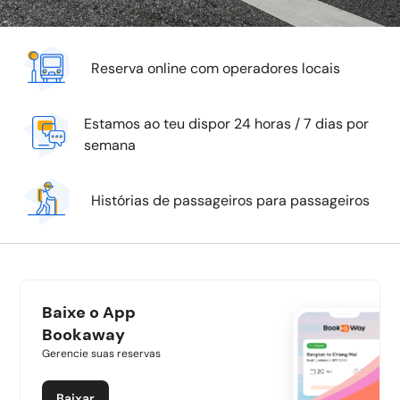
Reserva online com operadores locais
Estamos ao teu dispor 24 horas / 7 dias por
semana
Histórias de passageiros para passageiros
Baixe o App
Bookaway
Gerencie suas reservas
Baixar