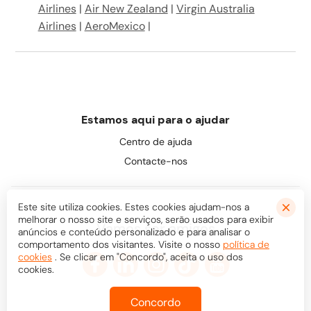
Airlines
|
Air New Zealand
|
Virgin Australia
Airlines
|
AeroMexico
|
Estamos aqui para o ajudar
Centro de ajuda
Contacte-nos
Este site utiliza cookies. Estes cookies ajudam-nos a
melhorar o nosso site e serviços, serão usados para exibir
Vamos ser amigos
anúncios e conteúdo personalizado e para analisar o
comportamento dos visitantes. Visite o nosso
política de
cookies
. Se clicar em "Concordo", aceita o uso dos
cookies.
Concordo
© Bookaway
2026