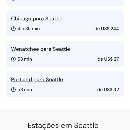
Chicago para Seattle
4 h 35 min
de
US$ 244
Wenatchee para Seattle
53 min
de
US$ 27
Portland para Seattle
53 min
de
US$ 32
Estações em Seattle