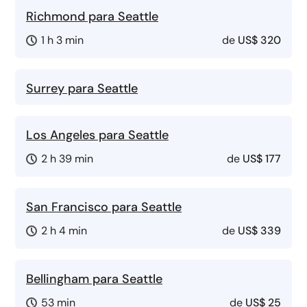
Richmond para Seattle
1 h 3 min
de
US$ 320
Surrey para Seattle
Los Angeles para Seattle
2 h 39 min
de
US$ 177
San Francisco para Seattle
2 h 4 min
de
US$ 339
Bellingham para Seattle
53 min
de
US$ 25