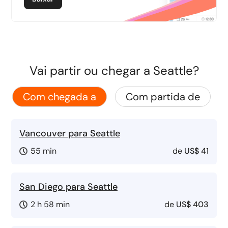
Vai partir ou chegar a Seattle?
Com chegada a
Com partida de
Vancouver para Seattle
55 min
de
US$ 41
San Diego para Seattle
2 h 58 min
de
US$ 403