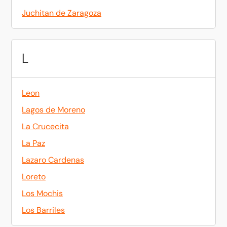
Juchitan de Zaragoza
L
Leon
Lagos de Moreno
La Crucecita
La Paz
Lazaro Cardenas
Loreto
Los Mochis
Los Barriles