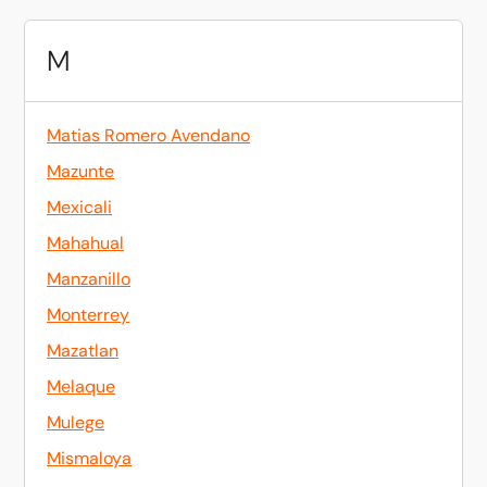
M
Matias Romero Avendano
Mazunte
Mexicali
Mahahual
Manzanillo
Monterrey
Mazatlan
Melaque
Mulege
Mismaloya