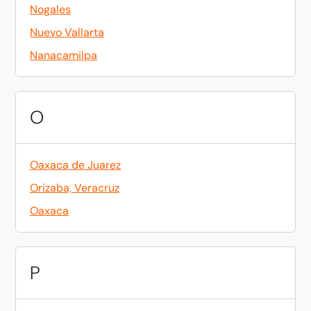
Nogales
Nuevo Vallarta
Nanacamilpa
O
Oaxaca de Juarez
Orizaba, Veracruz
Oaxaca
P