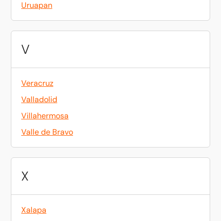
Uruapan
V
Veracruz
Valladolid
Villahermosa
Valle de Bravo
X
Xalapa