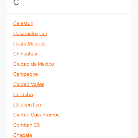
C
Celestun
Cosamaloapan
Costa Mujeres
Chihuahua
Ciudad de Mexico
Campeche
Ciudad Valles
Cordoba
Chichen Itza
Ciudad Cuauhtemoc
Comitan CS
Chapala