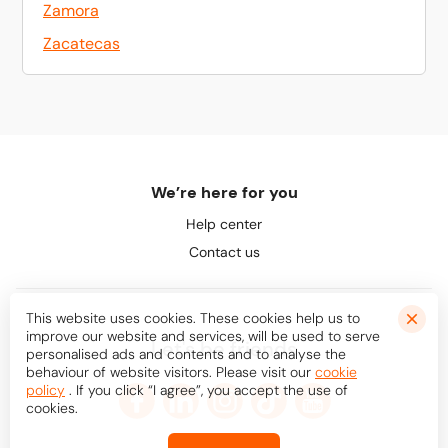
Zamora
Zacatecas
We’re here for you
Help center
Contact us
This website uses cookies. These cookies help us to
improve our website and services, will be used to serve
Let's be friends
personalised ads and contents and to analyse the
behaviour of website visitors. Please visit our
cookie
policy
. If you click “I agree”, you accept the use of
cookies.