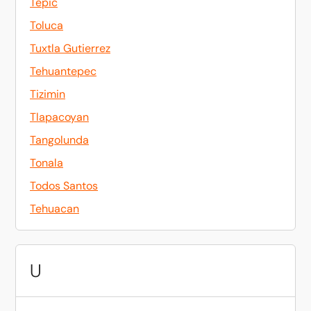
Tepic
Toluca
Tuxtla Gutierrez
Tehuantepec
Tizimin
Tlapacoyan
Tangolunda
Tonala
Todos Santos
Tehuacan
U