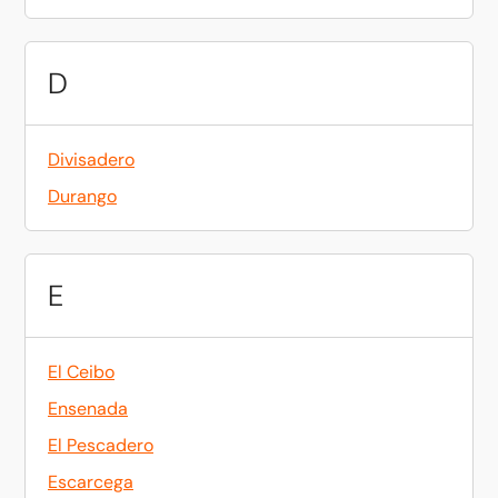
D
Divisadero
Durango
E
El Ceibo
Ensenada
El Pescadero
Escarcega