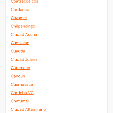
Coatzacoalcos
Cardenas
Cozumel
Chilpancingo
Ciudad Acuna
Cuetzalan
Cuautla
Ciudad Juarez
Catemaco
Cancun
Cuernavaca
Cordoba VC
Chetumal
Ciudad Altamirano