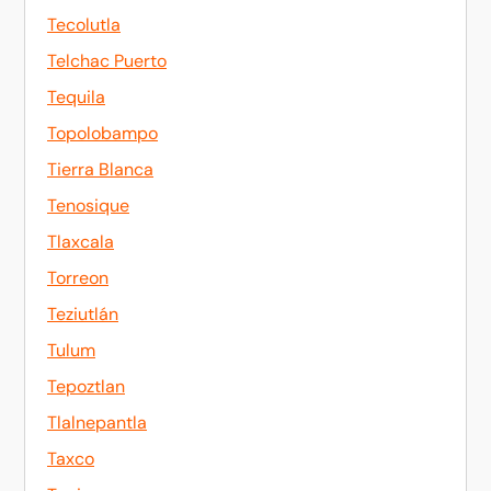
Tecolutla
Telchac Puerto
Tequila
Topolobampo
Tierra Blanca
Tenosique
Tlaxcala
Torreon
Teziutlán
Tulum
Tepoztlan
Tlalnepantla
Taxco