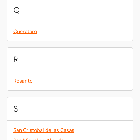
Q
Queretaro
R
Rosarito
S
San Cristobal de las Casas