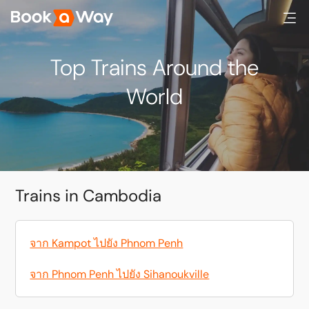
Top Trains Around the
World
Trains in Cambodia
จาก Kampot ไปยัง Phnom Penh
จาก Phnom Penh ไปยัง Sihanoukville