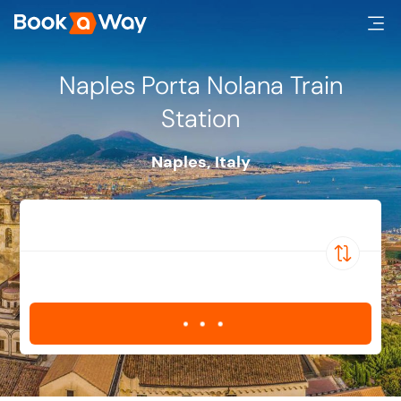
Naples Porta Nolana Train
Station
Naples
,
Italy