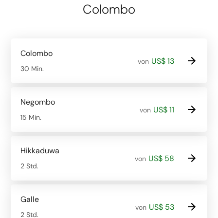
Colombo
Colombo
US$ 13
von
30 Min.
Negombo
US$ 11
von
15 Min.
Hikkaduwa
US$ 58
von
2 Std.
Galle
US$ 53
von
2 Std.