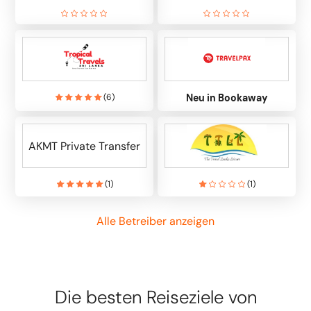
(
6
)
Neu in Bookaway
AKMT Private Transfer
(
1
)
(
1
)
Alle Betreiber anzeigen
Die besten Reiseziele von