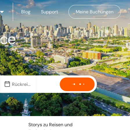
Blog
Support
Meine Buchungen
ice
Storys zu Reisen und