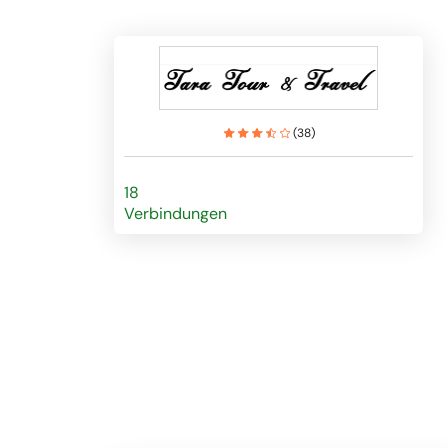
(
38
)
18
Verbindungen