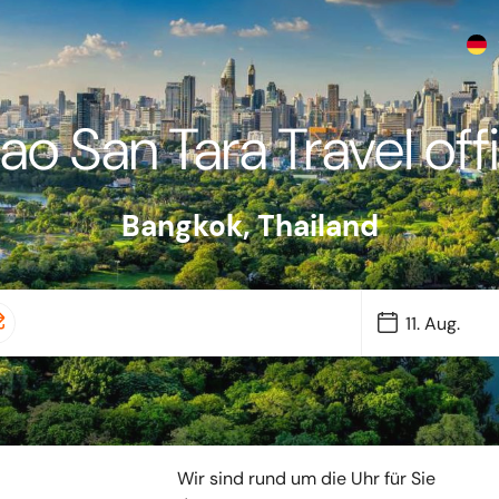
ao San Tara Travel off
Bangkok
,
Thailand
Wir sind rund um die Uhr für Sie