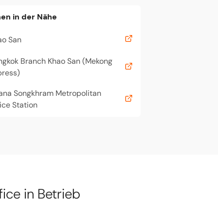
nen in der Nähe
ao San
ngkok Branch Khao San (Mekong
press)
ana Songkhram Metropolitan
ice Station
ice in Betrieb