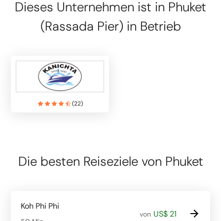
Dieses Unternehmen ist in Phuket
(Rassada Pier) in Betrieb
(
22
)
Die besten Reiseziele von Phuket
Koh Phi Phi
US$ 21
von