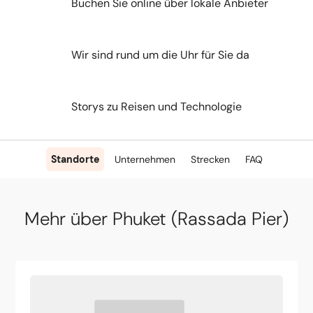
Buchen Sie online über lokale Anbieter
Wir sind rund um die Uhr für Sie da
Storys zu Reisen und Technologie
Standorte
Unternehmen
Strecken
FAQ
Mehr über Phuket (Rassada Pier)