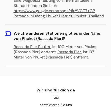
Eine Wegbeschreibung von Ihrem aktuellen
Standort finden Sie hier:
https://www.google.com/maps/dir//VCC7+GP
Ratsada, Mueang Phuket District, Phuket, Thailand
Welche anderen Stationen gibt es in der Nähe
von Phuket (Rassada Pier)?
Rassada Pier Phuket
ist 100 Meter von Phuket
(Rassada Pier) entfernt
.
Rassada Pier
ist 137
Meter von Phuket (Rassada Pier) entfernt
.
Wir sind für dich da
FAQ
Kontaktieren Sie uns