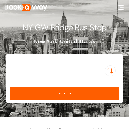
NY GW Bridge Bus Stop
New York
,
United States