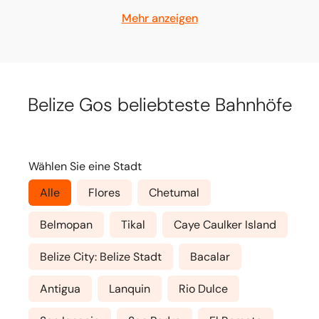
Mehr anzeigen
Belize Gos beliebteste Bahnhöfe
Wählen Sie eine Stadt
Alle
Flores
Chetumal
Belmopan
Tikal
Caye Caulker Island
Belize City: Belize Stadt
Bacalar
Antigua
Lanquin
Rio Dulce