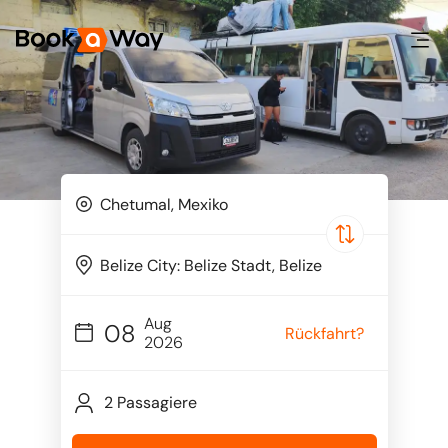
Aug
08
Rückfahrt?
2026
2 Passagiere