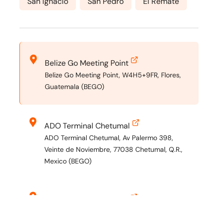
San Ignacio
San Pedro
El Remate
Belize Go Meeting Point
Belize Go Meeting Point, W4H5+9FR, Flores,
Guatemala (BEGO)
ADO Terminal Chetumal
ADO Terminal Chetumal, Av Palermo 398,
Veinte de Noviembre, 77038 Chetumal, Q.R.,
Mexico (BEGO)
Belmopan Bus Terminal
Belmopan Bus Terminal, 2 Bliss Parade,