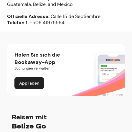
Guatemala, Belize, and Mexico.
Offizielle Adresse
:
Calle 15 de Septiembre
Telefon
1:
+506 41975564
Holen Sie sich die
Bookaway-App
Buchungen verwalten
App laden
Reisen mit
Belize Go