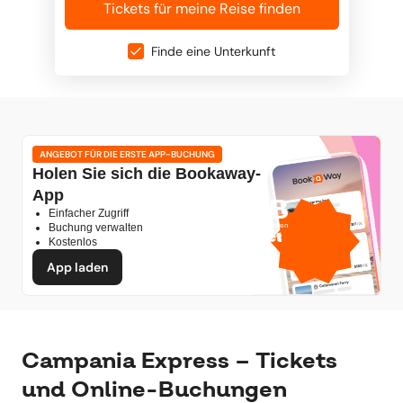
Tickets für meine Reise finden
Finde eine Unterkunft
ANGEBOT FÜR DIE ERSTE APP-BUCHUNG
Holen Sie sich die Bookaway-
App
1 GB
Einfacher Zugriff
gratis mobile Daten
Buchung verwalten
von
Kostenlos
App laden
Campania Express – Tickets
und Online-Buchungen