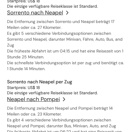
Startpreis: US$ 18
Die einzige verfügbare Reiseklasse ist Standard.
Sorrento nach Neapel
Die Entfernung zwischen Sorrento und Neapel beträgt 17
Meilen oder ca. 27 Kilometer.
Es gibt 5 verschiedene Verbindungsoptionen zwischen
Sorrento und Neapel, darunter Minivan, Fähre, Auto, Bus, and
Zug
Die früheste Abfahrt ist um 04:15 und hat eine Reisezeit von 1
Stunde 25 Minuten.
Die schnellste Verbindungsoption ist per zug und benötigt ca.
1 Stunde 14 Minuten.
Sorrento nach Neapel per Zug
Startpreis: US$ 18
Die einzige verfügbare Reiseklasse ist Standard.
Neapel nach Pompei
Die Entfernung zwischen Neapel und Pompei beträgt 14
Meilen oder ca. 23 Kilometer.
Es gibt 4 verschiedene Verbindungsoptionen zwischen
Neapel und Pompei, darunter Bus, Minivan, Auto, and Zug
Die früheste Abfahrt ist um 06:22 und hat eine Reisezeit von