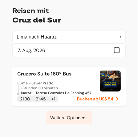
Reisen mit
Cruz del Sur
Cruzero Suite 160º Bus
Lima - Javier Prado
8 Stunden 30 Minuten
Huaraz - Teresa Gonzales De Fanning 457
21:30
21:45
+
1
Buchen ab US$ 54
Weitere Optionen ansehen