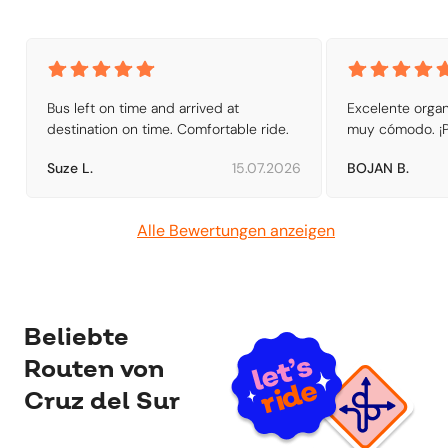
Bus left on time and arrived at 
Excelente organi
destination on time. Comfortable ride.
muy cómodo. ¡Pu
Suze L.
15.07.2026
BOJAN B.
Alle Bewertungen anzeigen
Beliebte
Routen von
Cruz del Sur