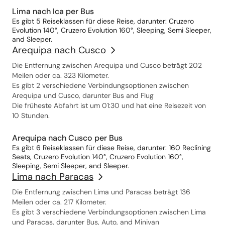
Lima nach Ica per Bus
Es gibt 5 Reiseklassen für diese Reise, darunter: Cruzero
Evolution 140°, Cruzero Evolution 160°, Sleeping, Semi Sleeper,
and Sleeper.
Arequipa nach Cusco
Die Entfernung zwischen Arequipa und Cusco beträgt 202
Meilen oder ca. 323 Kilometer.
Es gibt 2 verschiedene Verbindungsoptionen zwischen
Arequipa und Cusco, darunter Bus and Flug
Die früheste Abfahrt ist um 01:30 und hat eine Reisezeit von
10 Stunden.
Arequipa nach Cusco per Bus
Es gibt 6 Reiseklassen für diese Reise, darunter: 160 Reclining
Seats, Cruzero Evolution 140°, Cruzero Evolution 160°,
Sleeping, Semi Sleeper, and Sleeper.
Lima nach Paracas
Die Entfernung zwischen Lima und Paracas beträgt 136
Meilen oder ca. 217 Kilometer.
Es gibt 3 verschiedene Verbindungsoptionen zwischen Lima
und Paracas, darunter Bus, Auto, and Minivan