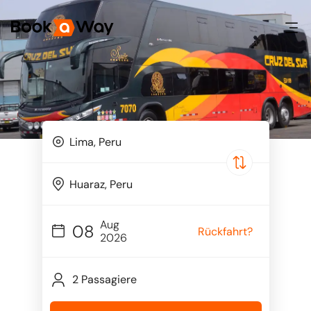
Aug
08
Rückfahrt?
2026
2 Passagiere