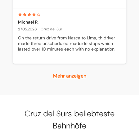
Michael R.
27.05.2026
Cruz del Sur
On the return drive from Nazca to Lima, th driver 
made three unscheduled roadside stops which 
lasted over 10 minutes each with no explanation.
Mehr anzeigen
Cruz del Surs beliebteste
Bahnhöfe