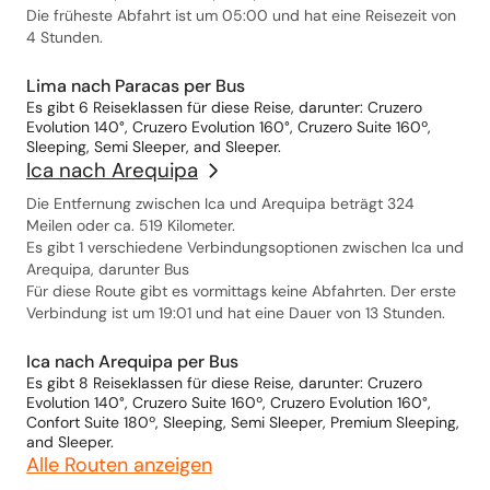
Die früheste Abfahrt ist um 05:00 und hat eine Reisezeit von
4 Stunden.
Lima nach Paracas per Bus
Es gibt 6 Reiseklassen für diese Reise, darunter: Cruzero
Evolution 140°, Cruzero Evolution 160°, Cruzero Suite 160º,
Sleeping, Semi Sleeper, and Sleeper.
Ica nach Arequipa
Die Entfernung zwischen Ica und Arequipa beträgt 324
Meilen oder ca. 519 Kilometer.
Es gibt 1 verschiedene Verbindungsoptionen zwischen Ica und
Arequipa, darunter Bus
Für diese Route gibt es vormittags keine Abfahrten. Der erste
Verbindung ist um 19:01 und hat eine Dauer von 13 Stunden.
Ica nach Arequipa per Bus
Es gibt 8 Reiseklassen für diese Reise, darunter: Cruzero
Evolution 140°, Cruzero Suite 160º, Cruzero Evolution 160°,
Confort Suite 180º, Sleeping, Semi Sleeper, Premium Sleeping,
and Sleeper.
Alle Routen anzeigen