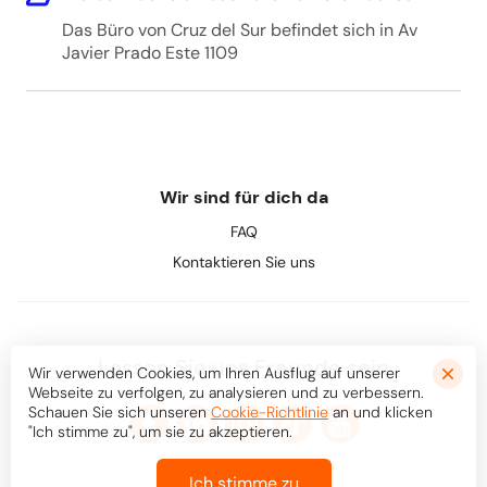
Das Büro von Cruz del Sur befindet sich in Av
Javier Prado Este 1109
Wir sind für dich da
FAQ
Kontaktieren Sie uns
Lassen Sie uns Freunde sein
Wir verwenden Cookies, um Ihren Ausflug auf unserer
Webseite zu verfolgen, zu analysieren und zu verbessern.
Schauen Sie sich unseren
Cookie-Richtlinie
an und klicken
"Ich stimme zu", um sie zu akzeptieren.
Ich stimme zu
© Bookaway
2026