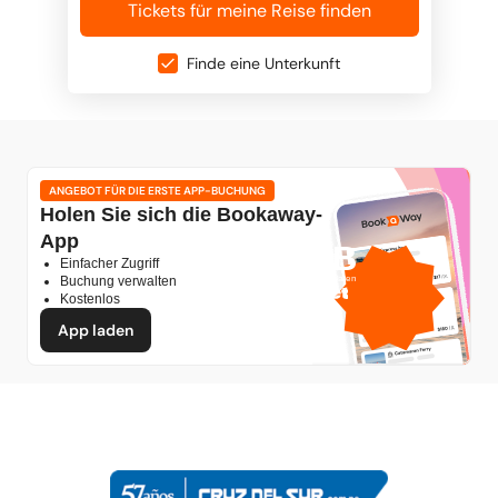
Tickets für meine Reise finden
Finde eine Unterkunft
ANGEBOT FÜR DIE ERSTE APP-BUCHUNG
Holen Sie sich die Bookaway-
App
1 GB
Einfacher Zugriff
gratis mobile Daten
Buchung verwalten
von
Kostenlos
App laden