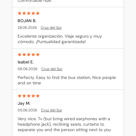
Comfortable ride.
BOJAN B.
28.06.2026
Cruz del Sur
Excelente organización. Viaje seguro y muy 
cómodo. ¡Puntualidad garantizada!
Isabel E.
06.06.2026
Cruz del Sur
Perfecty. Easy to find the bus station, Nice people 
and on time
Jay M.
05.06.2026
Cruz del Sur
Very nice. Tv (but bring wired earphones with a 
headphone jack), reclining seats, curtains to 
separate you and the person sitting next to you