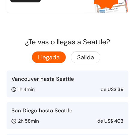
¿Te vas o llegas a Seattle?
Llegada
Salida
Vancouver hasta Seattle
1h 4min
de
US$ 39
San Diego hasta Seattle
2h 58min
de
US$ 403