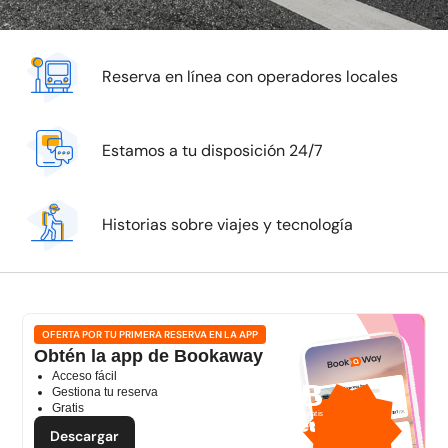
Reserva en línea con operadores locales
Estamos a tu disposición 24/7
Historias sobre viajes y tecnología
OFERTA POR TU PRIMERA RESERVA EN LA APP
Obtén la app de Bookaway
Acceso fácil
1 GB
Gestiona tu reserva
Gratis
datos móviles gratis
por
Descargar