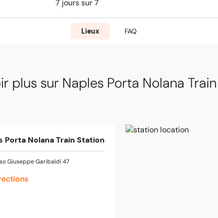
7 jours sur 7
Lieux
FAQ
ir plus sur Naples Porta Nolana Train
s Porta Nolana Train Station
so Giuseppe Garibaldi 47
rections