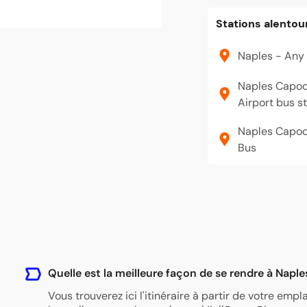
Stations alentou
Naples - Any 
Naples Capodi
Airport bus s
Naples Capodi
Bus
Quelle est la meilleure façon de se rendre à Naple
Vous trouverez ici l'itinéraire à partir de votre emp