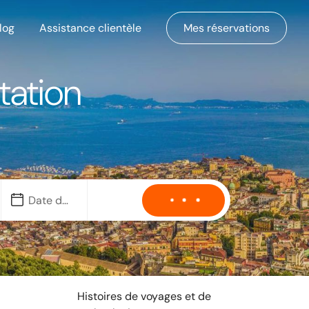
log
Assistance clientèle
Mes réservations
tation
Histoires de voyages et de