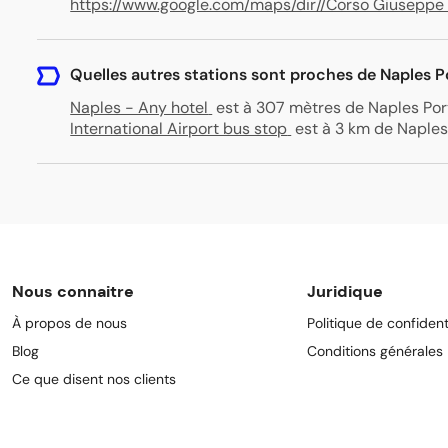
https://www.google.com/maps/dir//Corso Giuseppe 
Quelles autres stations sont proches de Naples P
Naples - Any hotel
est à 307 mètres de Naples Por
International Airport bus stop
est à 3 km de Naples
Nous connaitre
Juridique
À propos de nous
Politique de confident
Blog
Conditions générales
Ce que disent nos clients