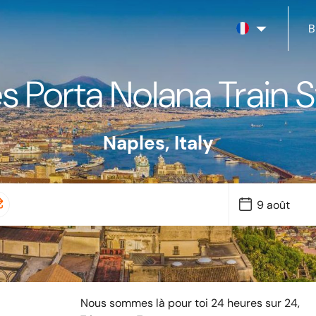
B
s Porta Nolana Train S
Naples
,
Italy
Nous sommes là pour toi 24 heures sur 24,