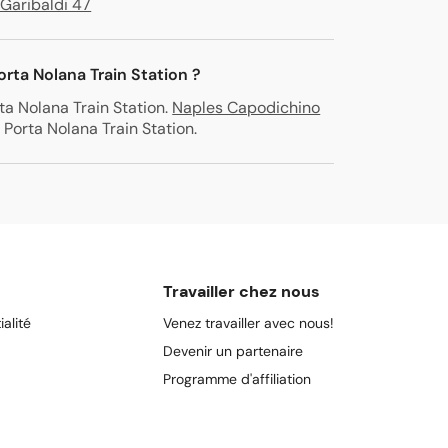
Garibaldi 47
orta Nolana Train Station ?
ta Nolana Train Station
.
Naples Capodichino
 Porta Nolana Train Station
.
Travailler chez nous
ialité
Venez travailler avec nous!
Devenir un partenaire
Programme d'affiliation