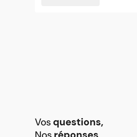
Vos
questions
,
Nos
réponses