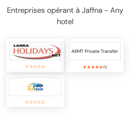
Entreprises opérant à Jaffna - Any
hotel
AKMT Private Transfer
(
1
)