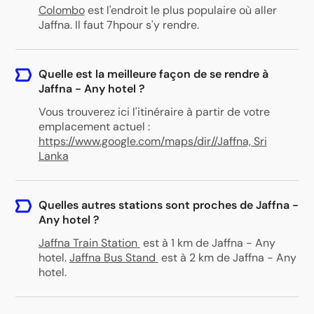
Colombo
est l'endroit le plus populaire où aller
Jaffna. Il faut 7hpour s'y rendre.
Quelle est la meilleure façon de se rendre à
Jaffna - Any hotel ?
Vous trouverez ici l'itinéraire à partir de votre
emplacement actuel :
https://www.google.com/maps/dir//Jaffna, Sri
Lanka
Quelles autres stations sont proches de Jaffna -
Any hotel ?
Jaffna Train Station
est à 1 km de Jaffna - Any
hotel
.
Jaffna Bus Stand
est à 2 km de Jaffna - Any
hotel
.