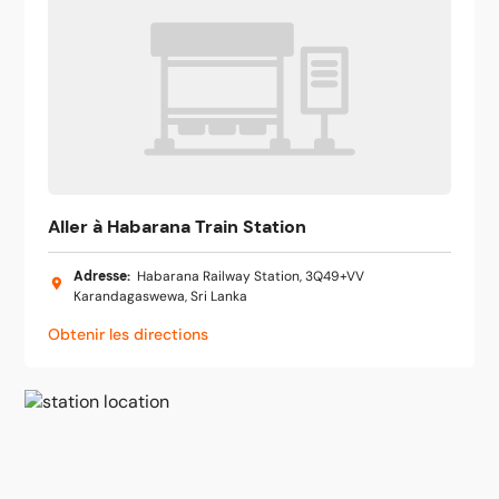
Aller à Habarana Train Station
Adresse
:
Habarana Railway Station, 3Q49+VV
Karandagaswewa, Sri Lanka
Obtenir les directions