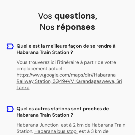
Vos
questions
,
Nos
réponses
Quelle est la meilleure façon de se rendre à
Habarana Train Station ?
Vous trouverez ici l'itinéraire à partir de votre
emplacement actuel :
https://www.google.com/maps/dir//Habarana
Railway Station, 3Q49+VV Karandagaswewa, Sri
Lanka
Quelles autres stations sont proches de
Habarana Train Station ?
Habarana Junction
est à 2 km de Habarana Train
Station
.
Habarana bus stop
est à 3 km de