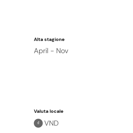
Alta stagione
April - Nov
Valuta locale
VND
₫