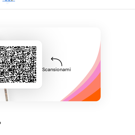
Scansionami
?