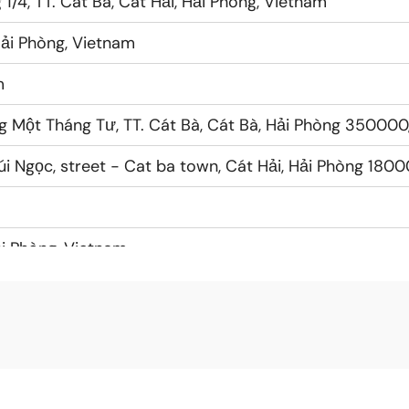
/4, TT. Cát Bà, Cát Hải, Hải Phòng, Vietnam
Hải Phòng, Vietnam
m
g Một Tháng Tư, TT. Cát Bà, Cát Bà, Hải Phòng 350000
i Ngọc, street - Cat ba town, Cát Hải, Hải Phòng 180
ải Phòng, Vietnam
Hải Phòng, Vietnam
 Bà, Cát Hải, Hai Phong, Vietnam
 Hải Phòng, Vietnam