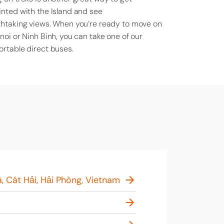
nted with the Island and see
htaking views. When you’re ready to move on
noi or Ninh Binh, you can take one of our
rtable direct buses. ​
, Cát Hải, Hải Phòng, Vietnam