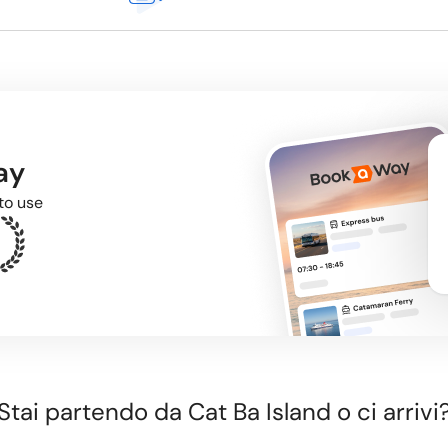
ay
to use
Stai partendo da Cat Ba Island o ci arrivi