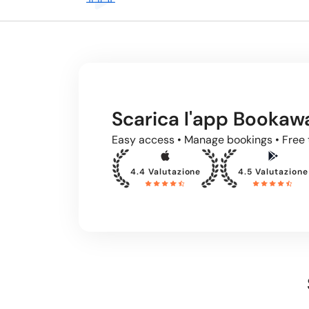
Scarica l'app Bookaw
Easy access • Manage bookings • Free 
4.4 Valutazione
4.5 Valutazione