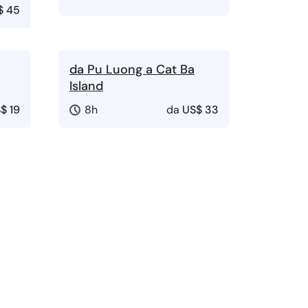
$ 45
da Pu Luong a Cat Ba
Island
$ 19
8h
da
US$ 33