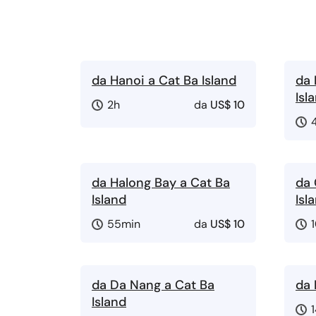
da Hanoi a Cat Ba Island
da 
Isl
2h
da
US$ 10
da Halong Bay a Cat Ba
da 
Island
Isl
55min
da
US$ 10
da Da Nang a Cat Ba
da 
Island