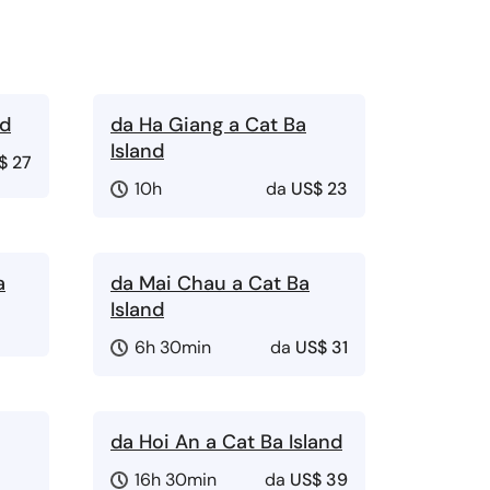
nd
da Ha Giang a Cat Ba
Island
$ 27
10h
da
US$ 23
a
da Mai Chau a Cat Ba
Island
6h 30min
da
US$ 31
da Hoi An a Cat Ba Island
16h 30min
da
US$ 39