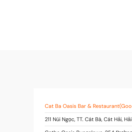
Cat Ba Oasis Bar & Restaurant(Good
211 Núi Ngọc, TT. Cát Bà, Cát Hải, H