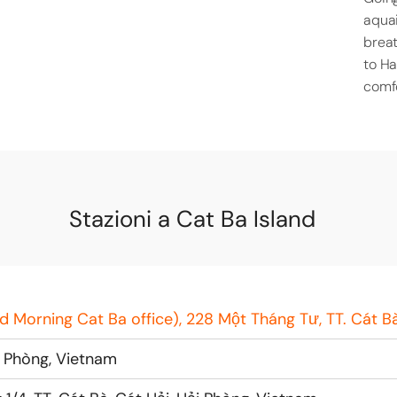
aquai
breat
to Ha
comfo
Stazioni a Cat Ba Island
 Morning Cat Ba office), 228 Một Tháng Tư, TT. Cát Bà
ải Phòng, Vietnam