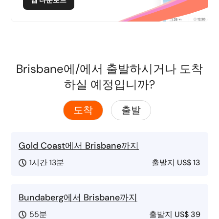
앱 다운로드
Brisbane에/에서 출발하시거나 도착
하실 예정입니까?
도착
출발
Gold Coast에서 Brisbane까지
1시간 13분
출발지
US$ 13
Bundaberg에서 Brisbane까지
55분
출발지
US$ 39