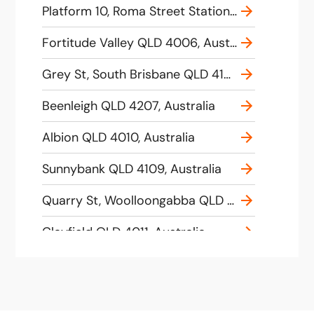
Platform 10, Roma Street Station Brisbane Queensland 4000
Fortitude Valley QLD 4006, Australia
Grey St, South Brisbane QLD 4101, Australia
Beenleigh QLD 4207, Australia
Albion QLD 4010, Australia
Sunnybank QLD 4109, Australia
Quarry St, Woolloongabba QLD 4102, Australia
Clayfield QLD 4011, Australia
Wooloowin QLD 4030, Australia
Brisbane City QLD 4000, Australia