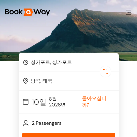
돌아오십니
8월
10일
2026년
까?
2 Passengers