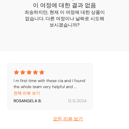
이 여정에 대한 결과 없음
죄송하지만, 현재 이 여정에 대한 상품이
없습니다. 다른 여정이나 날짜로 시도해
보시겠습니까?
I m first time with these cia and I found 
the whole team very helpful and 
professional. Even the space and 
전체 리뷰 보기
pontuality was good deal
ROSANGELA B.
12.12.2024
모든 리뷰 보기