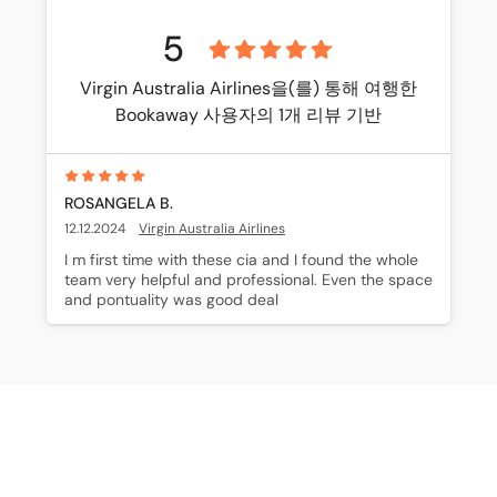
5
Virgin Australia Airlines을(를) 통해 여행한
Bookaway 사용자의 1개 리뷰 기반
ROSANGELA B.
12.12.2024
Virgin Australia Airlines
I m first time with these cia and I found the whole 
team very helpful and professional. Even the space 
and pontuality was good deal