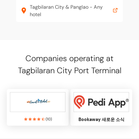
Tagbilaran City & Panglao - Any
hotel
Companies operating at
Tagbilaran City Port Terminal
(
10
)
Bookaway 새로운 소식