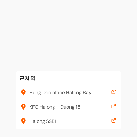
근처 역
Hung Doc office Halong Bay
KFC Halong - Duong 18
Halong SSB1