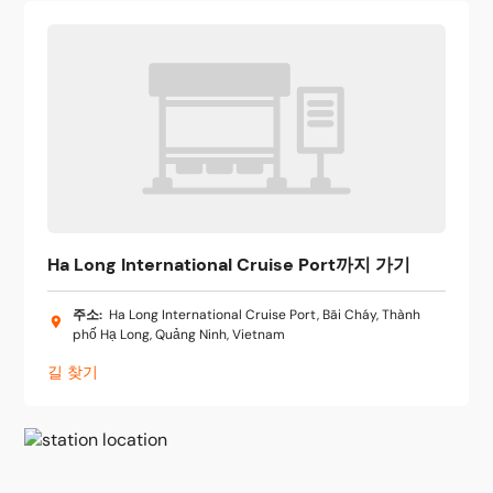
Ha Long International Cruise Port까지 가기
주소
:
Ha Long International Cruise Port, Bãi Cháy, Thành
phố Hạ Long, Quảng Ninh, Vietnam
길 찾기