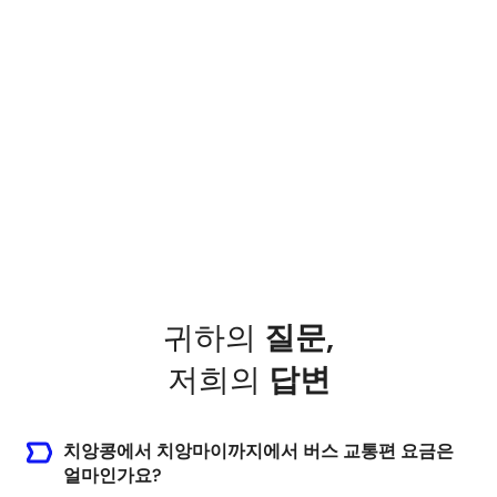
Chiang Mai Train Station
Chiangmai Railway Station, Tambon Wat Ket,
Amphoe Mueang Chiang Mai, Chang Wat
Chiang Mai 50000, Thailand
귀하의
질문
,
저희의
답변
치앙콩에서 치앙마이까지에서 버스 교통편 요금은
얼마인가요?