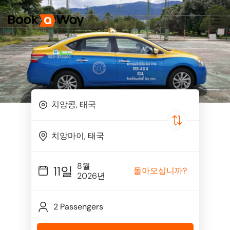
8월
11일
돌아오십니까?
2026년
2 Passengers