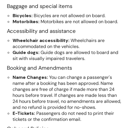
Baggage and special items
Bicycles
:
Bicycles are not allowed on board.
Motorbikes
:
Motorbikes are not allowed on board.
Accessibility and assistance
Wheelchair accessibility
:
Wheelchairs are
accommodated on the vehicles.
Guide dogs
:
Guide dogs are allowed to board and
sit with visually impaired travelers.
Booking and Amendments
Name Changes
:
You can change a passenger's
name after a booking has been approved. Name
changes are free of charge if made more than 24
hours before travel. If changes are made less than
24 hours before travel, no amendments are allowed,
and no refund is provided for no-shows.
E-Tickets
:
Passengers do not need to print their
tickets or the confirmation email.