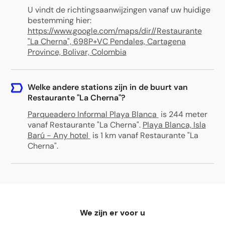
U vindt de richtingsaanwijzingen vanaf uw huidige
bestemming hier:
https://www.google.com/maps/dir//Restaurante
"La Cherna", 698P+VC Pendales, Cartagena
Province, Bolivar, Colombia
Welke andere stations zijn in de buurt van
Restaurante "La Cherna"?
Parqueadero Informal Playa Blanca
is 244 meter
vanaf Restaurante "La Cherna"
.
Playa Blanca, Isla
Barú - Any hotel
is 1 km vanaf Restaurante "La
Cherna"
.
We zijn er voor u