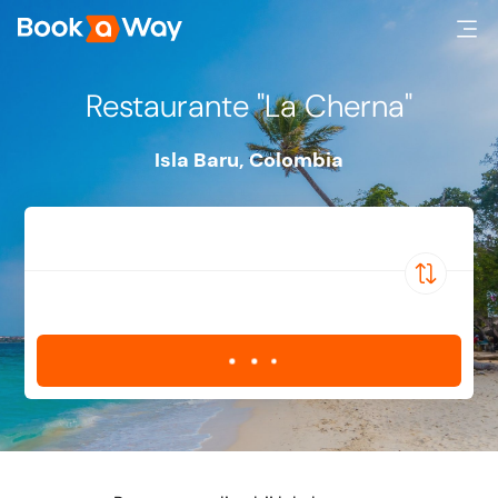
Restaurante "La Cherna"
Isla Baru
,
Colombia