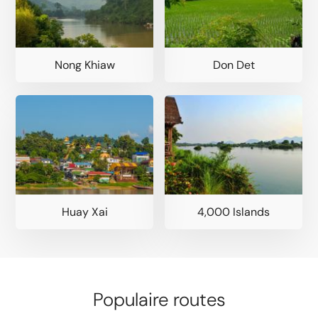
Nong Khiaw
Don Det
Huay Xai
4,000 Islands
Populaire routes