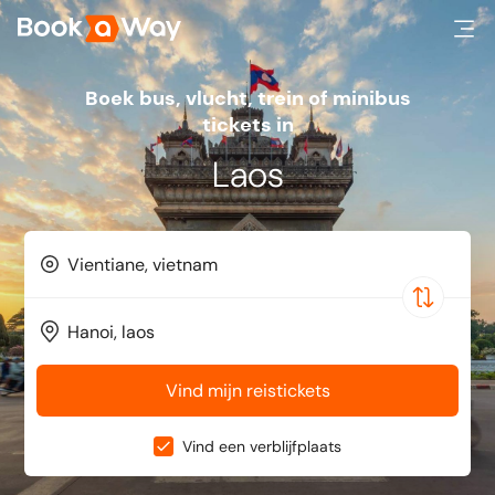
Boek bus, vlucht, trein of minibus
tickets in
Laos
Vind mijn reistickets
Vind een verblijfplaats