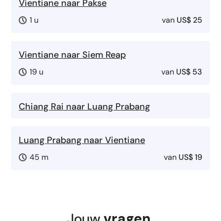
Vientiane naar Pakse
1 u
van
US$ 25
Vientiane naar Siem Reap
19 u
van
US$ 53
Chiang Rai naar Luang Prabang
Luang Prabang naar Vientiane
45 m
van
US$ 19
Jouw
vragen
,