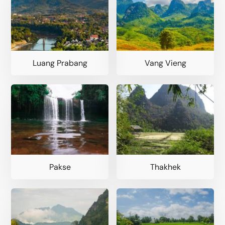
Luang Prabang
Vang Vieng
Pakse
Thakhek