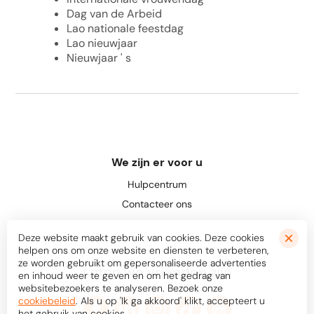
Dag van de Arbeid
Lao nationale feestdag
Lao nieuwjaar
Nieuwjaar ' s
We zijn er voor u
Hulpcentrum
Contacteer ons
Deze website maakt gebruik van cookies. Deze cookies
helpen ons om onze website en diensten te verbeteren,
ze worden gebruikt om gepersonaliseerde advertenties
Laten we vrienden zijn
en inhoud weer te geven en om het gedrag van
websitebezoekers te analyseren. Bezoek onze
cookiebeleid
. Als u op 'Ik ga akkoord' klikt, accepteert u
het gebruik van cookies.