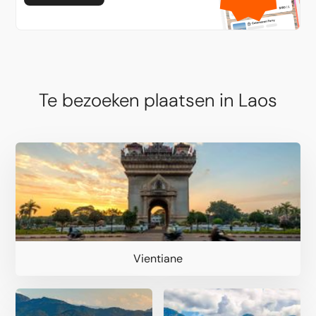
Te bezoeken plaatsen in Laos
Vientiane