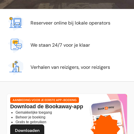
Reserveer online bij lokale operators
We staan 24/7 voor je klaar
Verhalen van reizigers, voor reizigers
AANBIEDING VOOR JE EERSTE APP-BOEKING
Download de Bookaway-app
Gemakkelijke toegang
1 GB
Beheer je boeking
Gratis te gebruiken
gratis mobiele data
door
Downloaden