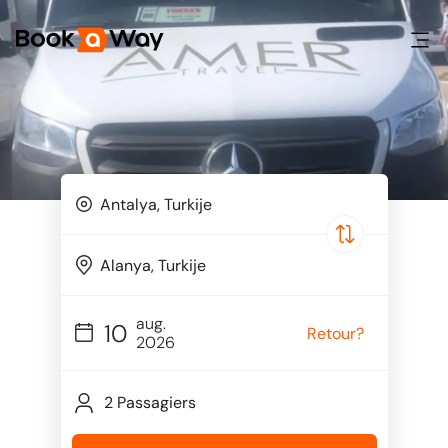
aug.
10
Retour?
2026
2 Passagiers