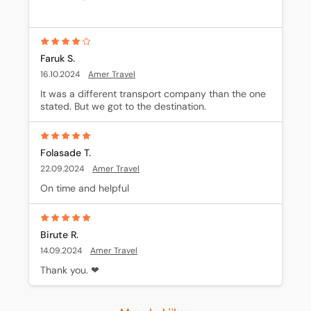
and clean. Thank you.
Faruk S.
16.10.2024
Amer Travel
It was a different transport company than the one 
stated. But we got to the destination.
Folasade T.
22.09.2024
Amer Travel
On time and helpful
Birute R.
14.09.2024
Amer Travel
Thank you. ❤