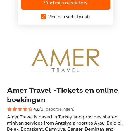
Vind mijn reistickets
Vind een verblijfplaats
Amer Travel -Tickets en online
boekingen
4.6
(
21 beoordelingen
)
Amer Travel is based in Turkey and provides shared
minivan services from Antalya airport to Aksu, Beldibi,
Belek, Bogazkent, Çamyuva, Çenger, Demirtaş and