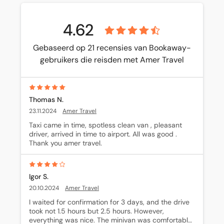
4.62
Gebaseerd op 21 recensies van Bookaway-
gebruikers die reisden met Amer Travel
Thomas N.
23.11.2024
Amer Travel
Taxi came in time, spotless clean van , pleasant 
driver, arrived in time to airport. All was good . 
Thank you amer travel.
Igor S.
20.10.2024
Amer Travel
I waited for confirmation for 3 days, and the drive 
took not 1.5 hours but 2.5 hours. However, 
everything was nice. The minivan was comfortable 