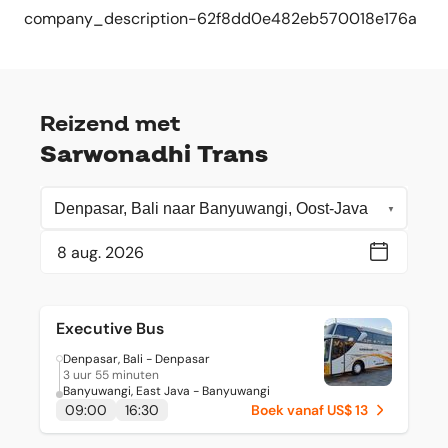
company_description-62f8dd0e482eb570018e176a
Reizend met
Sarwonadhi Trans
Executive Bus
Denpasar, Bali - Denpasar
3 uur 55 minuten
Banyuwangi, East Java - Banyuwangi
09:00
16:30
Boek vanaf US$ 13