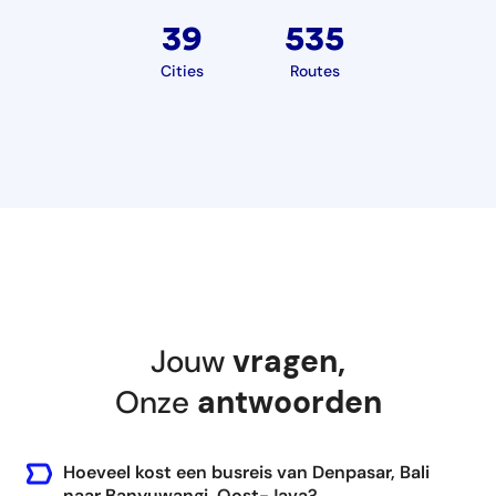
39
535
Cities
Routes
Jouw
vragen
,
Onze
antwoorden
Hoeveel kost een busreis van Denpasar, Bali
naar Banyuwangi, Oost-Java?