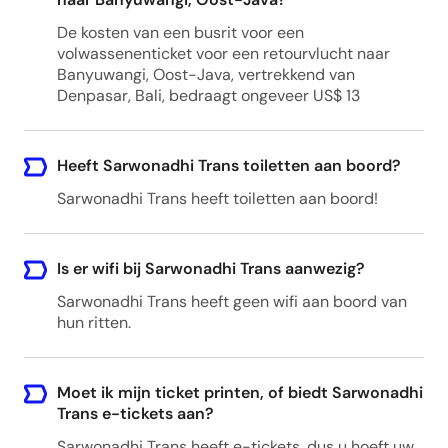
De kosten van een busrit voor een
volwassenenticket voor een retourvlucht naar
Banyuwangi, Oost-Java, vertrekkend van
Denpasar, Bali, bedraagt ongeveer US$ 13
Heeft Sarwonadhi Trans toiletten aan boord?
Sarwonadhi Trans heeft toiletten aan boord!
Is er wifi bij Sarwonadhi Trans aanwezig?
Sarwonadhi Trans heeft geen wifi aan boord van
hun ritten.
Moet ik mijn ticket printen, of biedt Sarwonadhi
Trans e-tickets aan?
Sarwonadhi Trans heeft e-tickets, dus u hoeft uw