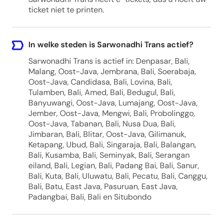
ticket niet te printen.
In welke steden is Sarwonadhi Trans actief?
Sarwonadhi Trans is actief in: Denpasar, Bali,
Malang, Oost-Java, Jembrana, Bali, Soerabaja,
Oost-Java, Candidasa, Bali, Lovina, Bali,
Tulamben, Bali, Amed, Bali, Bedugul, Bali,
Banyuwangi, Oost-Java, Lumajang, Oost-Java,
Jember, Oost-Java, Mengwi, Bali, Probolinggo,
Oost-Java, Tabanan, Bali, Nusa Dua, Bali,
Jimbaran, Bali, Blitar, Oost-Java, Gilimanuk,
Ketapang, Ubud, Bali, Singaraja, Bali, Balangan,
Bali, Kusamba, Bali, Seminyak, Bali, Serangan
eiland, Bali, Legian, Bali, Padang Bai, Bali, Sanur,
Bali, Kuta, Bali, Uluwatu, Bali, Pecatu, Bali, Canggu,
Bali, Batu, East Java, Pasuruan, East Java,
Padangbai, Bali, Bali en Situbondo