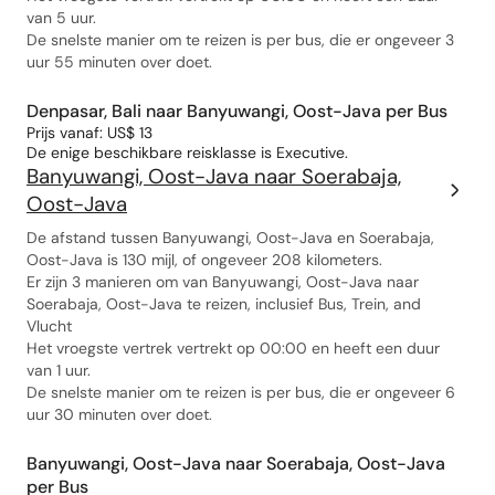
van 5 uur.
De snelste manier om te reizen is per bus, die er ongeveer 3
uur 55 minuten over doet.
Denpasar, Bali naar Banyuwangi, Oost-Java per Bus
Prijs vanaf: US$ 13
De enige beschikbare reisklasse is Executive.
Banyuwangi, Oost-Java naar Soerabaja,
Oost-Java
De afstand tussen Banyuwangi, Oost-Java en Soerabaja,
Oost-Java is 130 mijl, of ongeveer 208 kilometers.
Er zijn 3 manieren om van Banyuwangi, Oost-Java naar
Soerabaja, Oost-Java te reizen, inclusief Bus, Trein, and
Vlucht
Het vroegste vertrek vertrekt op 00:00 en heeft een duur
van 1 uur.
De snelste manier om te reizen is per bus, die er ongeveer 6
uur 30 minuten over doet.
Banyuwangi, Oost-Java naar Soerabaja, Oost-Java
per Bus