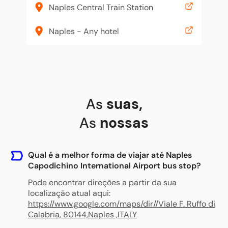
Naples Central Train Station
Naples - Any hotel
As
suas
,
As
nossas
Qual é a melhor forma de viajar até Naples
Capodichino International Airport bus stop?
Pode encontrar direções a partir da sua
localização atual aqui:
https://www.google.com/maps/dir//Viale F. Ruffo di
Calabria, 80144,Naples ,ITALY