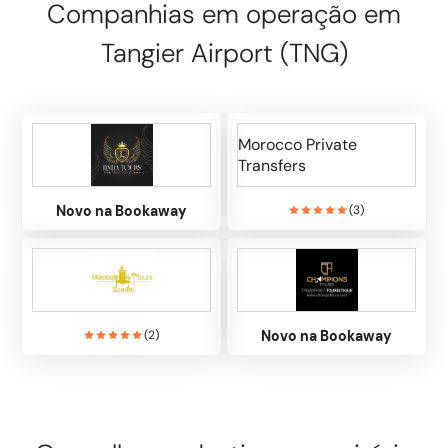
Companhias em operação em
Tangier Airport (TNG)
Morocco Private
Transfers
Novo na Bookaway
(
3
)
(
2
)
Novo na Bookaway