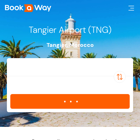
Tangier Airport (TNG)
Tangier
,
Morocco