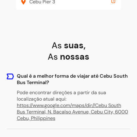
Cebu Pier 3
As
suas
,
As
nossas
Qual é a melhor forma de viajar até Cebu South
Bus Terminal?
Pode encontrar direções a partir da sua
localização atual aqui:
https://www.google.com/maps/dir//Cebu South
Bus Terminal, N. Bacalso Avenue, Cebu City, 6000
Cebu, Philippines