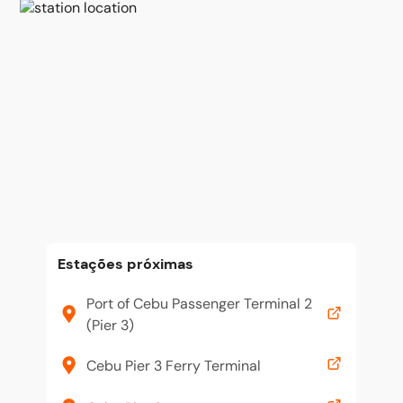
Estações próximas
Port of Cebu Passenger Terminal 2
(Pier 3)
Cebu Pier 3 Ferry Terminal