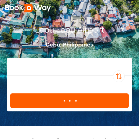
Lapu Lapu Airport
Cebu
,
Philippines