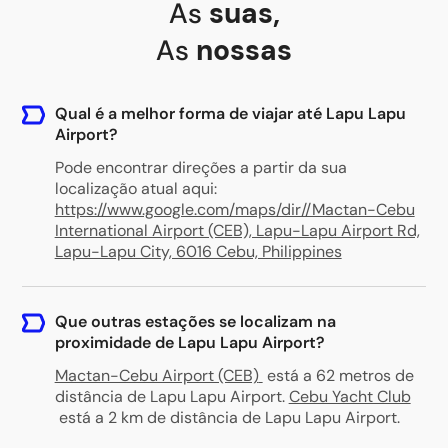
As
suas
,
As
nossas
Qual é a melhor forma de viajar até Lapu Lapu
Airport?
Pode encontrar direções a partir da sua
localização atual aqui:
https://www.google.com/maps/dir//Mactan-Cebu
International Airport (CEB), Lapu-Lapu Airport Rd,
Lapu-Lapu City, 6016 Cebu, Philippines
Que outras estações se localizam na
proximidade de Lapu Lapu Airport?
Mactan-Cebu Airport (CEB)
está a 62 metros de
distância de Lapu Lapu Airport
.
Cebu Yacht Club
está a 2 km de distância de Lapu Lapu Airport
.