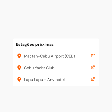
Estações próximas
Mactan-Cebu Airport (CEB)
Cebu Yacht Club
Lapu Lapu - Any hotel