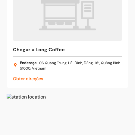
Chegar a Long Coffee
Endereço
:
06 Quang Trung, Hải Đình, Đồng Hới, Quảng Bình
51000, Vietnam
Obter direções