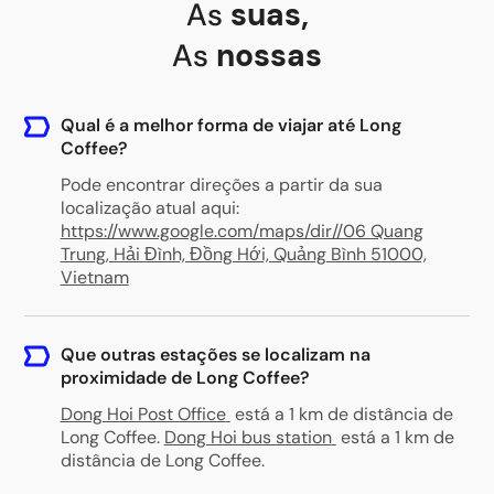
As
suas
,
As
nossas
Qual é a melhor forma de viajar até Long
Coffee?
Pode encontrar direções a partir da sua
localização atual aqui:
https://www.google.com/maps/dir//06 Quang
Trung, Hải Đình, Đồng Hới, Quảng Bình 51000,
Vietnam
Que outras estações se localizam na
proximidade de Long Coffee?
Dong Hoi Post Office
está a 1 km de distância de
Long Coffee
.
Dong Hoi bus station
está a 1 km de
distância de Long Coffee
.