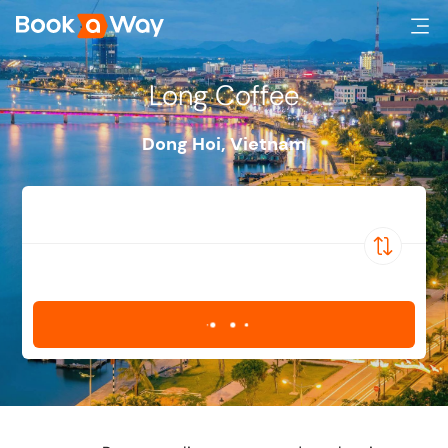
Long Coffee
Dong Hoi
,
Vietnam