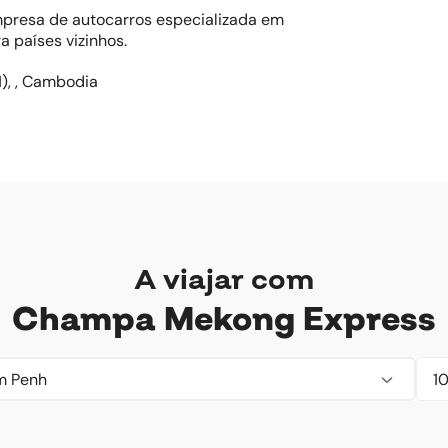
resa de autocarros especializada em
ra países vizinhos.
1), , Cambodia
A viajar com
Champa Mekong Express
om Penh