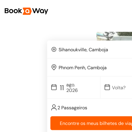
ago.
11
2026
2 Passageiros
Encontre os meus bilhetes de vi