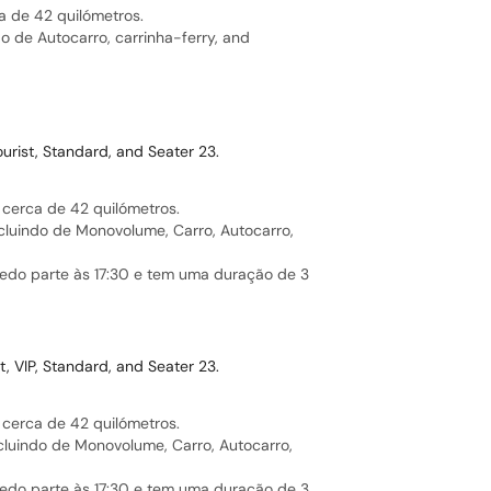
a de 42 quilómetros.
do de Autocarro, carrinha-ferry, and
ourist, Standard, and Seater 23.
 cerca de 42 quilómetros.
ncluindo de Monovolume, Carro, Autocarro,
cedo parte às 17:30 e tem uma duração de 3
t, VIP, Standard, and Seater 23.
 cerca de 42 quilómetros.
ncluindo de Monovolume, Carro, Autocarro,
cedo parte às 17:30 e tem uma duração de 3