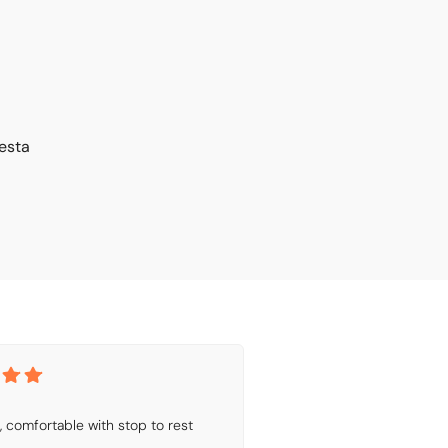
esta
t, comfortable with stop to rest