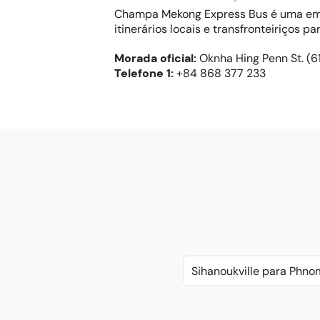
Champa Mekong Express Bus é uma emp
itinerários locais e transfronteiriços pa
Morada oficial
:
Oknha Hing Penn St. (6
Telefone
1:
+84 868 377 233
Sihanoukville para Phn