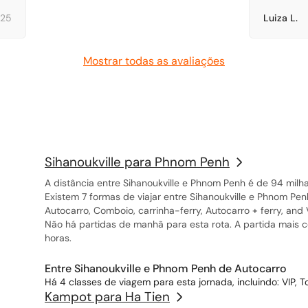
025
Luiza L.
Mostrar todas as avaliações
Sihanoukville para Phnom Penh
A distância entre Sihanoukville e Phnom Penh é de 94 milh
Existem 7 formas de viajar entre Sihanoukville e Phnom Pen
Autocarro, Comboio, carrinha-ferry, Autocarro + ferry, and
Não há partidas de manhã para esta rota. A partida mais 
horas.
Entre Sihanoukville e Phnom Penh de Autocarro
Há 4 classes de viagem para esta jornada, incluindo: VIP, T
Kampot para Ha Tien