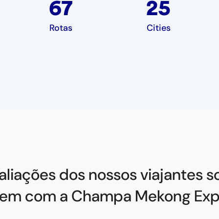
67
25
Rotas
Cities
aliações dos nossos viajantes s
gem com a Champa Mekong Exp