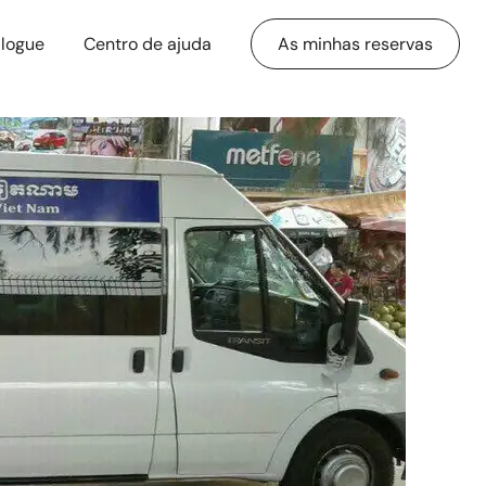
logue
Centro de ajuda
As minhas reservas