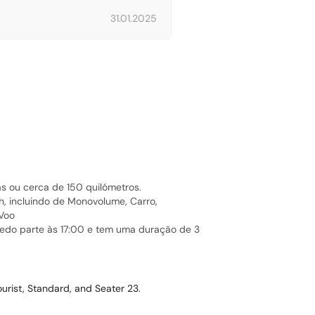
31.01.2025
as ou cerca de 150 quilómetros.
h, incluindo de Monovolume, Carro,
 Voo
cedo parte às 17:00 e tem uma duração de 3
ourist, Standard, and Seater 23.