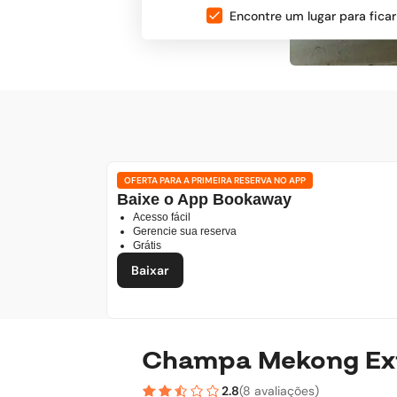
Encontre um lugar para ficar
OFERTA PARA A PRIMEIRA RESERVA NO APP
Baixe o App Bookaway
Acesso fácil
Gerencie sua reserva
Grátis
Baixar
Champa Mekong Expr
2.8
(
8 avaliações
)