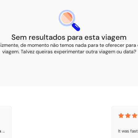
Sem resultados para esta viagem
elizmente, de momento não temos nada para te oferecer para 
viagem. Talvez queiras experimentar outra viagem ou data?
 
It was fas
 4 