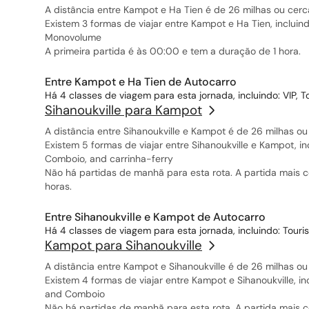
A distância entre Kampot e Ha Tien é de 26 milhas ou cerc
Existem 3 formas de viajar entre Kampot e Ha Tien, incluin
Monovolume
A primeira partida é às 00:00 e tem a duração de 1 hora.
Entre Kampot e Ha Tien de Autocarro
Há 4 classes de viagem para esta jornada, incluindo: VIP, T
Sihanoukville para Kampot
A distância entre Sihanoukville e Kampot é de 26 milhas ou
Existem 5 formas de viajar entre Sihanoukville e Kampot, i
Comboio, and carrinha-ferry
Não há partidas de manhã para esta rota. A partida mais 
horas.
Entre Sihanoukville e Kampot de Autocarro
Há 4 classes de viagem para esta jornada, incluindo: Touris
Kampot para Sihanoukville
A distância entre Kampot e Sihanoukville é de 26 milhas ou
Existem 4 formas de viajar entre Kampot e Sihanoukville, i
and Comboio
Não há partidas de manhã para esta rota. A partida mais 