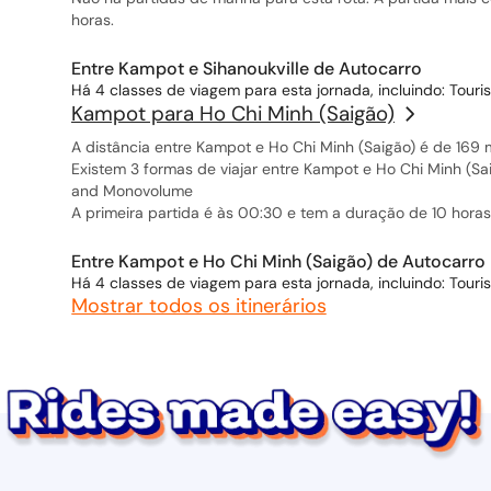
horas.
Entre Kampot e Sihanoukville de Autocarro
Há 4 classes de viagem para esta jornada, incluindo: Touris
Kampot para Ho Chi Minh (Saigão)
A distância entre Kampot e Ho Chi Minh (Saigão) é de 169 
Existem 3 formas de viajar entre Kampot e Ho Chi Minh (Saig
and Monovolume
A primeira partida é às 00:30 e tem a duração de 10 horas
Entre Kampot e Ho Chi Minh (Saigão) de Autocarro
Há 4 classes de viagem para esta jornada, incluindo: Touris
Mostrar todos os itinerários