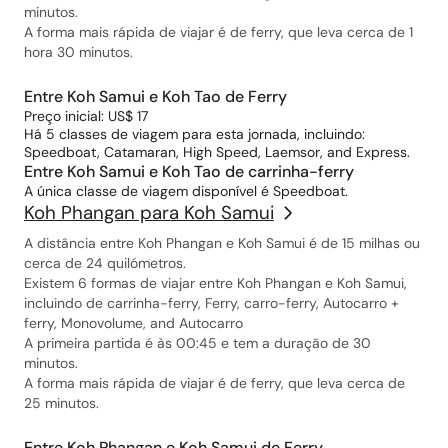
minutos.
A forma mais rápida de viajar é de ferry, que leva cerca de 1
hora 30 minutos.
Entre Koh Samui e Koh Tao de Ferry
Preço inicial: US$ 17
Há 5 classes de viagem para esta jornada, incluindo:
Speedboat, Catamaran, High Speed, Laemsor, and Express.
Entre Koh Samui e Koh Tao de carrinha-ferry
A única classe de viagem disponível é Speedboat.
Koh Phangan para Koh Samui
A distância entre Koh Phangan e Koh Samui é de 15 milhas ou
cerca de 24 quilómetros.
Existem 6 formas de viajar entre Koh Phangan e Koh Samui,
incluindo de carrinha-ferry, Ferry, carro-ferry, Autocarro +
ferry, Monovolume, and Autocarro
A primeira partida é às 00:45 e tem a duração de 30
minutos.
A forma mais rápida de viajar é de ferry, que leva cerca de
25 minutos.
Entre Koh Phangan e Koh Samui de Ferry