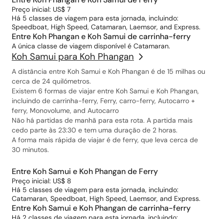
Preço inicial: US$ 7
Há 5 classes de viagem para esta jornada, incluindo:
Speedboat, High Speed, Catamaran, Laemsor, and Express.
Entre Koh Phangan e Koh Samui de carrinha-ferry
A única classe de viagem disponível é Catamaran.
Koh Samui para Koh Phangan
A distância entre Koh Samui e Koh Phangan é de 15 milhas ou
cerca de 24 quilómetros.
Existem 6 formas de viajar entre Koh Samui e Koh Phangan,
incluindo de carrinha-ferry, Ferry, carro-ferry, Autocarro +
ferry, Monovolume, and Autocarro
Não há partidas de manhã para esta rota. A partida mais
cedo parte às 23:30 e tem uma duração de 2 horas.
A forma mais rápida de viajar é de ferry, que leva cerca de
30 minutos.
Entre Koh Samui e Koh Phangan de Ferry
Preço inicial: US$ 8
Há 5 classes de viagem para esta jornada, incluindo:
Catamaran, Speedboat, High Speed, Laemsor, and Express.
Entre Koh Samui e Koh Phangan de carrinha-ferry
Há 2 classes de viagem para esta jornada, incluindo: