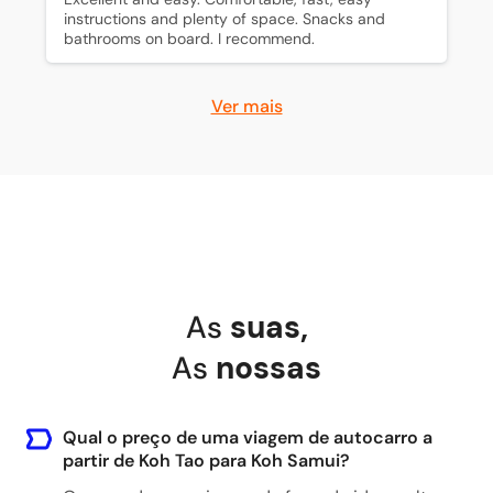
instructions and plenty of space. Snacks and 
bathrooms on board. I recommend.
Ver mais
As
suas
,
As
nossas
Qual o preço de uma viagem de autocarro a
partir de Koh Tao para Koh Samui?