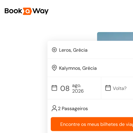
ago.
08
2026
2 Passageiros
Encontre os meus bilhetes de vi