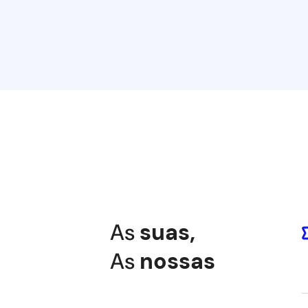
As
suas
,
As
nossas