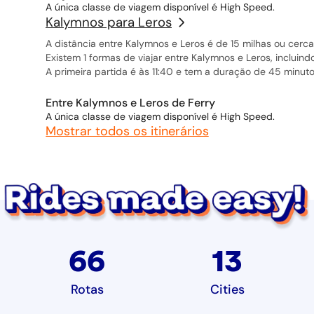
A única classe de viagem disponível é High Speed.
Kalymnos para Leros
A distância entre Kalymnos e Leros é de 15 milhas ou cerca
Existem 1 formas de viajar entre Kalymnos e Leros, incluind
A primeira partida é às 11:40 e tem a duração de 45 minuto
Entre Kalymnos e Leros de Ferry
A única classe de viagem disponível é High Speed.
Mostrar todos os itinerários
66
13
Rotas
Cities