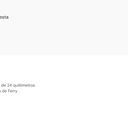
esta
 de 24 quilómetros.
o de Ferry