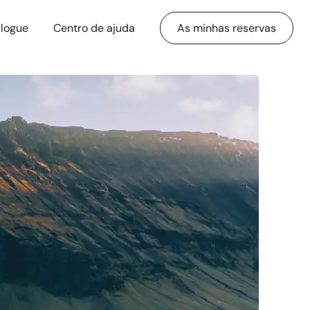
logue
Centro de ajuda
As minhas reservas