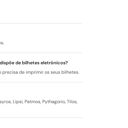
s.
 dispõe de bilhetes eletrónicos?
o precisa de imprimir os seus bilhetes.
yros, Lipsi, Patmos, Pythagorio, Tilos,