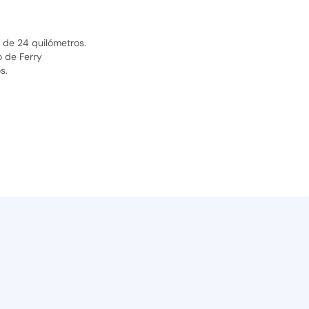
 de 24 quilómetros.
o de Ferry
s.