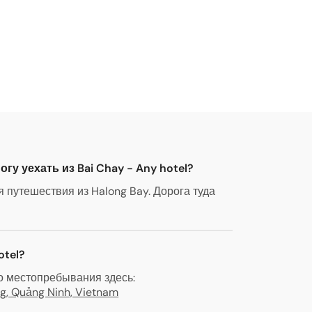
гу уехать из Bai Chay - Any hotel?
путешествия из Halong Bay. Дорога туда
otel?
о местопребывания здесь:
ng, Quảng Ninh, Vietnam