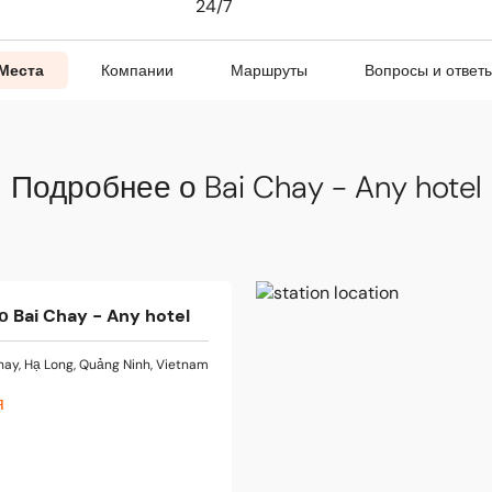
24/7
Места
Компании
Маршруты
Вопросы и ответ
Подробнее о Bai Chay - Any hotel
 Bai Chay - Any hotel
hay, Hạ Long, Quảng Ninh, Vietnam
я