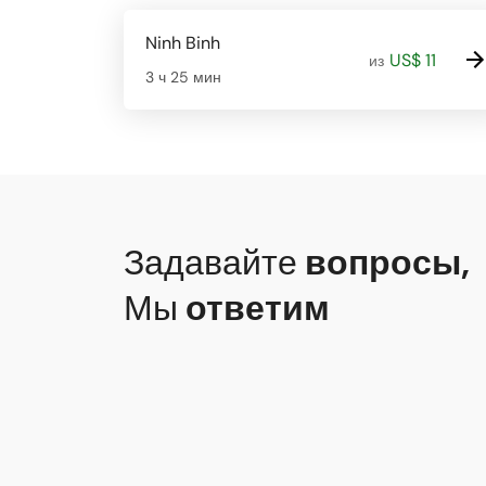
Ninh Binh
US$ 11
из
3 ч 25 мин
Задавайте
вопросы
,
Мы
ответим