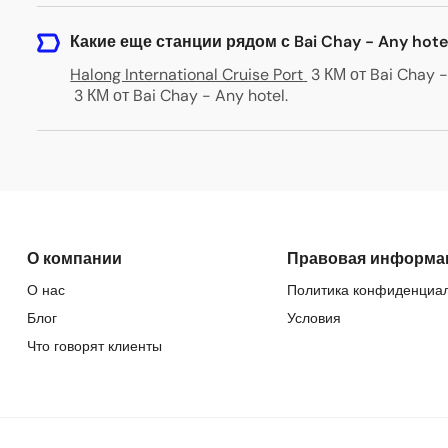
Какие еще станции рядом с Bai Chay - Any hote
Halong International Cruise Port
3 КМ от Bai Chay -
3 КМ от Bai Chay - Any hotel
.
О компании
Правовая информа
О нас
Политика конфиденциа
Блог
Условия
Что говорят клиенты