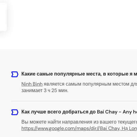
Какие самые популярные места, в которые я мо
Ninh Binh
является самым популярным местом для 
занимает 3 ч 25 мин.
Как лучше всего добраться до Bai Chay - Any h
Вы можете найти направления из вашего текущег
https://www.google.com/maps/dir//Bai Chay, Hạ Lo