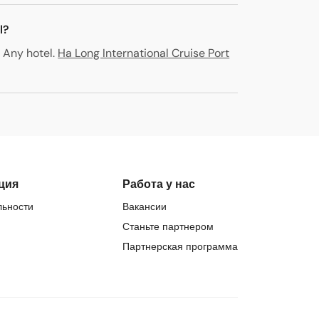
l?
 Any hotel
.
Ha Long International Cruise Port
ция
Работа у нас
льности
Вакансии
Станьте партнером
Партнерская программа