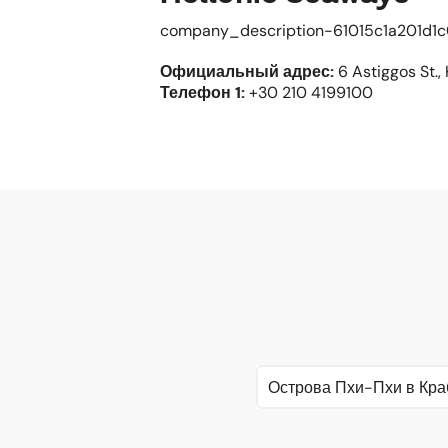
company_description-61015c1a201d1
Официальный адрес
:
6 Astiggos St., 
Телефон
1:
+30 210 4199100
Острова Пхи-Пхи в Кра