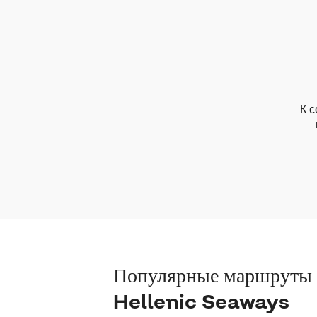
К с
Популярные маршруты
Hellenic Seaways