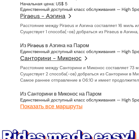
Начальная цена: US$ 5
Единственный доступный класс обслуживания — High Spe
Piraeus - Аэгина
Расстояние между Piraeus и Аэгина составляет 16 миль и
Существует 1 способа(-ов) добраться из Piraeus в Аэгин
Из Piraeus в Аэгина на Паром
Единственный доступный класс обслуживания — High Spe
Санторини - Миконос
Расстояние между Санторини и Миконос составляет 73 ми
Существует 2 способа(-ов) добраться из Санторини в М
Самое раннее отправление в 06:10 и имеет продолжитель
Из Санторини в Миконос на Паром
Единственный доступный класс обслуживания — High Spe
Показать все маршруты