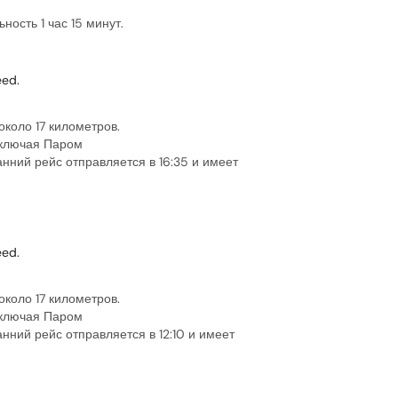
ость 1 час 15 минут.
ed.
около 17 километров.
 включая Паром
нний рейс отправляется в 16:35 и имеет
ed.
около 17 километров.
 включая Паром
нний рейс отправляется в 12:10 и имеет