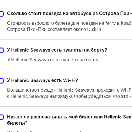
Сколько стоит поездка на автобусе из Острова Пхи
Стоимость взрослого билета для поездки на ferry в Кра
Острова Пхи-Пхи составляет около US$ 13
У Hellenic Seaways есть туалеты на борту?
У Hellenic Seaways есть туалеты на борту!
У Hellenic Seaways есть Wi-Fi?
Большинство поездок Hellenic Seaways проходит с Wi-F
с Hellenic Seaways напрямую, чтобы убедиться, что это 
Нужно ли распечатывать мой билет или Hellenic Se
билеты?