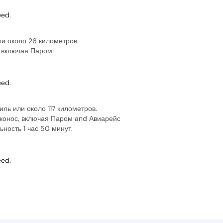
ed.
ли около 26 километров.
а, включая Паром
ed.
ль или около 117 километров.
иконос, включая Паром and Авиарейс
ность 1 час 50 минут.
ed.