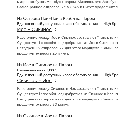
микроавтобусов, Автобус + паром, Минивэн, and Автобус
Самое раннее отправление в 01:45 и имеет продолжительн
Из Острова Пхи-Пхи в Краби на Паром
Единственный доступный класс обслуживания — High Spe
Иос - Сикинос
Расстояние между Иос и Сикинос составляет 11 миль или 
Существует 1 способа(-ов) добраться из Иос в Сикинос,
Нет утренних отправлений для этого маршрута. Самый ра
продолжительность 25 минут.
Из Иос в Сикинос на Паром
Начальная цена: US$ 5
Единственный доступный класс обслуживания — High Spe
Сикинос - Иос
Расстояние между Сикинос и Иос составляет 11 миль или 
Существует 1 способа(-ов) добраться из Сикинос в Иос,
Нет утренних отправлений для этого маршрута. Самый ра
продолжительность 30 минут.
Из Сикинос в Иос на Паром