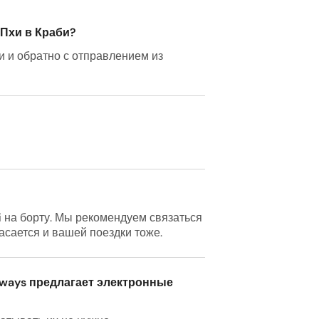
-Пхи в Краби?
би и обратно с отправлением из
i на борту. Мы рекомендуем связаться
касается и вашей поездки тоже.
aways предлагает электронные