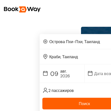
авг.
09
2026
2 пассажиров
Поиск