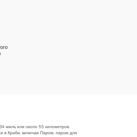
того
е
34 миль или около 55 километров.
и в Краби, включая Паром, паром для