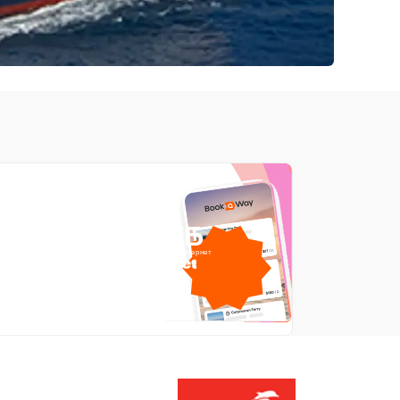
1 ГБ
бесплатный интернет
от