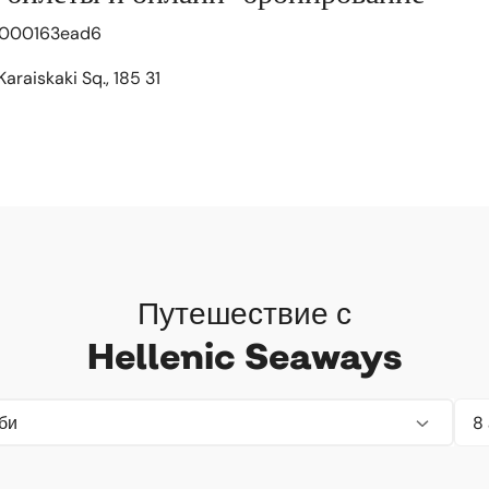
c000163ead6
Karaiskaki Sq., 185 31
Путешествие с
Hellenic Seaways
би