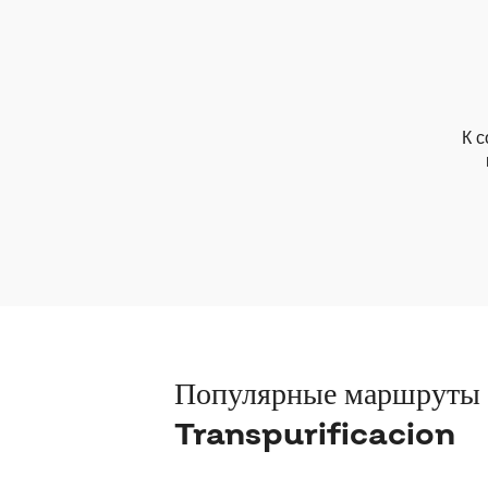
К с
Популярные маршруты
Transpurificacion