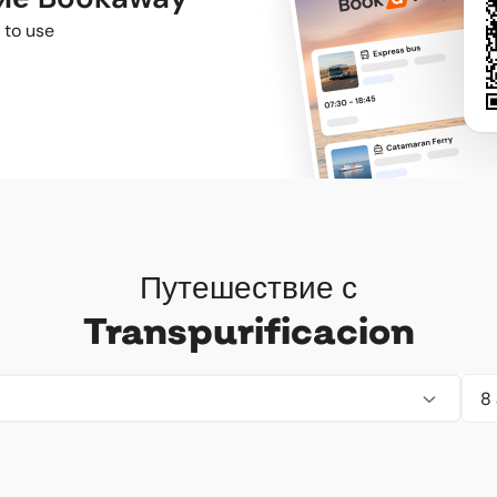
 to use
Путешествие с
Transpurificacion