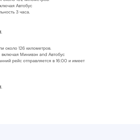
включая Автобус
ьность 3 часа.
.
и около 126 километров.
, включая Минивэн and Автобус
нний рейс отправляется в 16:00 и имеет
.