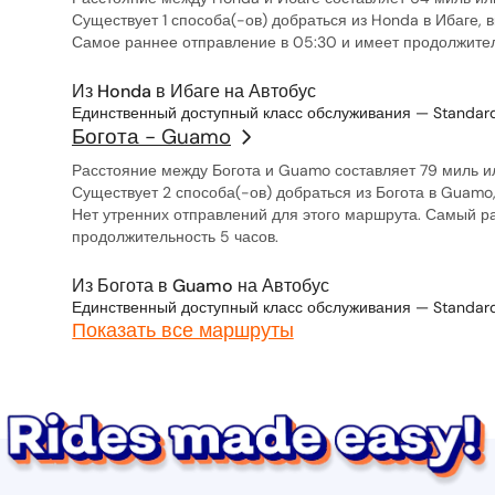
Существует 1 способа(-ов) добраться из Honda в Ибаге, 
Самое раннее отправление в 05:30 и имеет продолжител
Из Honda в Ибаге на Автобус
Единственный доступный класс обслуживания — Standard
Богота - Guamo
Расстояние между Богота и Guamo составляет 79 миль ил
Существует 2 способа(-ов) добраться из Богота в Guamo
Нет утренних отправлений для этого маршрута. Самый ра
продолжительность 5 часов.
Из Богота в Guamo на Автобус
Единственный доступный класс обслуживания — Standard
Показать все маршруты