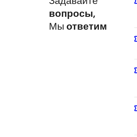
Задавайте
вопросы
,
Мы
ответим