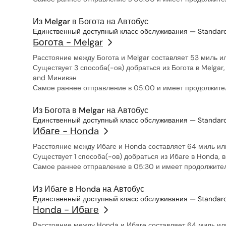
Из Melgar в Богота на Автобус
Единственный доступный класс обслуживания — Standard
Богота - Melgar
Расстояние между Богота и Melgar составляет 53 миль и
Существует 3 способа(-ов) добраться из Богота в Melgar,
and Минивэн
Самое раннее отправление в 05:00 и имеет продолжител
Из Богота в Melgar на Автобус
Единственный доступный класс обслуживания — Standard
Ибаге - Honda
Расстояние между Ибаге и Honda составляет 64 миль или
Существует 1 способа(-ов) добраться из Ибаге в Honda, 
Самое раннее отправление в 05:30 и имеет продолжител
Из Ибаге в Honda на Автобус
Единственный доступный класс обслуживания — Standard
Honda - Ибаге
Расстояние между Honda и Ибаге составляет 64 миль или