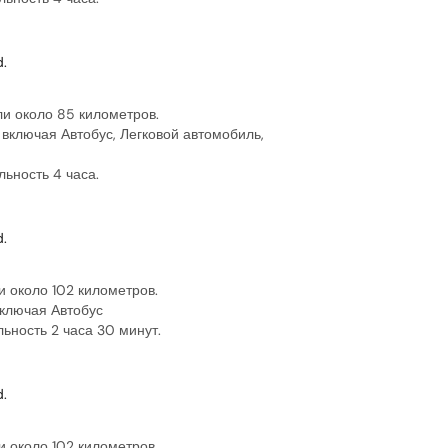
.
ли около 85 километров.
 включая Автобус, Легковой автомобиль,
ьность 4 часа.
.
 около 102 километров.
включая Автобус
ьность 2 часа 30 минут.
.
 около 102 километров.