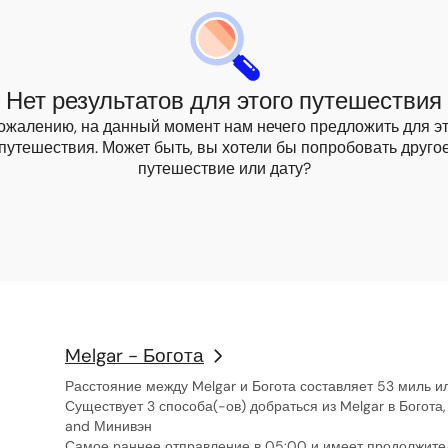
Нет результатов для этого путешествия
ожалению, на данный момент нам нечего предложить для э
путешествия. Может быть, вы хотели бы попробовать друго
путешествие или дату?
Melgar - Богота
Расстояние между Melgar и Богота составляет 53 миль и
Существует 3 способа(-ов) добраться из Melgar в Богота,
and Минивэн
Самое раннее отправление в 05:00 и имеет продолжител