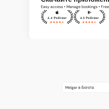
Easy access • Manage bookings • Free
4.4 Рейтинг
4.5 Рейтинг
Melgar в Богота