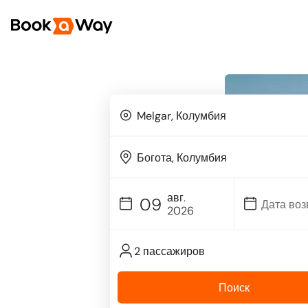
авг.
09
2026
2 пассажиров
Поиск