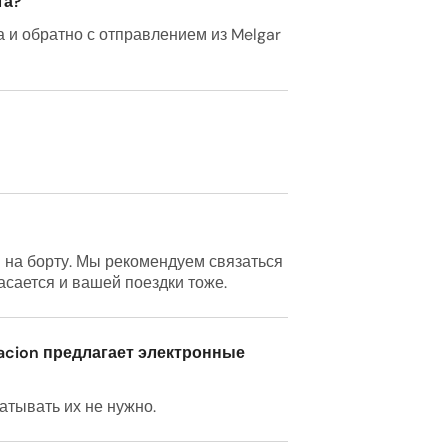
та?
а и обратно с отправлением из Melgar
i на борту. Мы рекомендуем связаться
касается и вашей поездки тоже.
cacion предлагает электронные
атывать их не нужно.