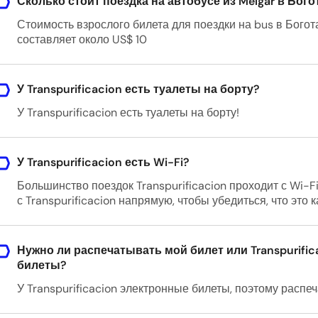
Сколько стоит поездка на автобусе из Melgar в Бого
Стоимость взрослого билета для поездки на bus в Богот
составляет около US$ 10
У Transpurificacion есть туалеты на борту?
У Transpurificacion есть туалеты на борту!
У Transpurificacion есть Wi-Fi?
Большинство поездок Transpurificacion проходит с Wi-F
с Transpurificacion напрямую, чтобы убедиться, что это 
Нужно ли распечатывать мой билет или Transpurifi
билеты?
У Transpurificacion электронные билеты, поэтому распеч