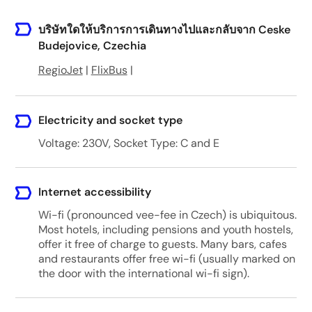
บริษัทใดให้บริการการเดินทางไปและกลับจาก Ceske
Budejovice, Czechia
RegioJet
|
FlixBus
|
Electricity and socket type
Voltage: 230V, Socket Type: C and E
Internet accessibility
Wi-fi (pronounced vee-fee in Czech) is ubiquitous.
Most hotels, including pensions and youth hostels,
offer it free of charge to guests. Many bars, cafes
and restaurants offer free wi-fi (usually marked on
the door with the international wi-fi sign).