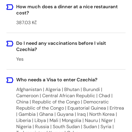
How much does a dinner at a nice restaurant
cost?
387.03 Kč
Do I need any vaccinations before I visit
Czechia?
Yes
Who needs a Visa to enter Czechia?
Afghanistan | Algeria | Bhutan | Burundi |
Cameroon | Central African Republic | Chad |
China | Republic of the Congo | Democratic
Republic of the Congo | Equatorial Guinea | Eritrea
| Gambia | Ghana | Guyana | Iraq | North Korea |
Liberia | Libya | Mali | Mongolia | Nauru | Niger |
Nigeria | Russia | South Sudan | Sudan | Syria |