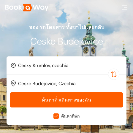
จอง รถโดยสาร ทั้งขาไปและกลับ
Ceske Budejovice
ค้นหาตั๋วเดินทางของฉัน
ค้นหาที่พัก