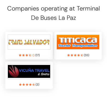
Companies operating at Terminal
De Buses La Paz
(
17
)
(
55
)
(
3
)