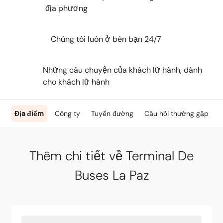
địa phương
Chúng tôi luôn ở bên bạn 24/7
Những câu chuyện của khách lữ hành, dành
cho khách lữ hành
Địa điểm
Công ty
Tuyến đường
Câu hỏi thường gặp
Thêm chi tiết về Terminal De
Buses La Paz