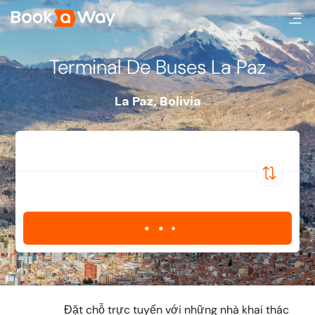
Terminal De Buses La Paz
La Paz
,
Bolivia
Đặt chỗ trực tuyến với những nhà khai thác