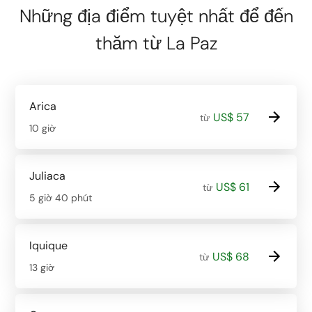
Những địa điểm tuyệt nhất để đến
thăm từ La Paz
Arica
US$ 57
từ
10 giờ
Juliaca
US$ 61
từ
5 giờ 40 phút
Iquique
US$ 68
từ
13 giờ