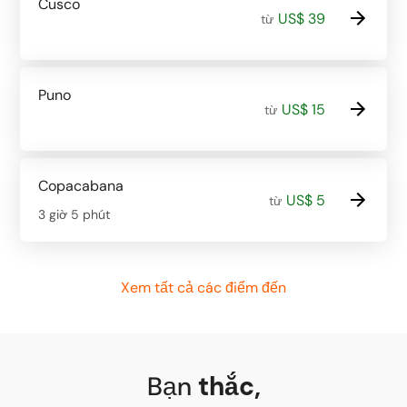
Cusco
US$ 39
từ
Puno
US$ 15
từ
Copacabana
US$ 5
từ
3 giờ 5 phút
Xem tất cả các điểm đến
Bạn
thắc
,