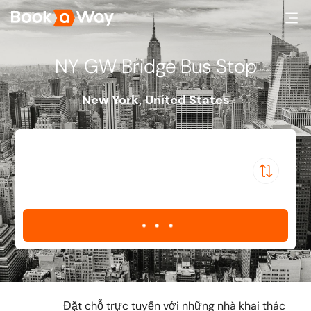
NY GW Bridge Bus Stop
New York
,
United States
Đặt chỗ trực tuyến với những nhà khai thác