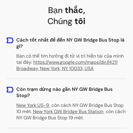
Bạn
thắc
,
Chúng
tôi
Cách tốt nhất để đến NY GW Bridge Bus Stop là
gì?
Bạn có thể tìm hướng đi từ vị trí hiện tại của mình
tại đây:
https://www.google.com/maps/dir//4211
Broadway, New York, NY 10033, USA
Còn trạm dừng nào gần NY GW Bridge Bus
Stop?
New York US-9
còn cách NY GW Bridge Bus Stop
10 mét
.
New York GW Bridge Bus Station
còn cách
NY GW Bridge Bus Stop 19 mét
.