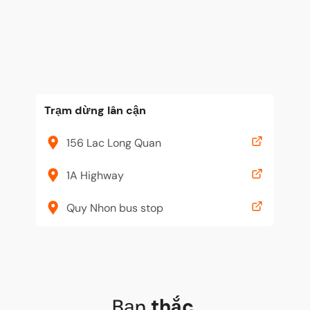
Trạm dừng lân cận
156 Lac Long Quan
1A Highway
Quy Nhon bus stop
Bạn
thắc
,