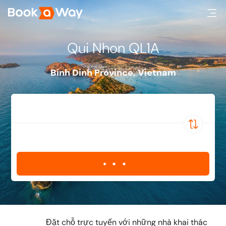
Qui Nhon QL1A
Binh Dinh Province
,
Vietnam
Đặt chỗ trực tuyến với những nhà khai thác