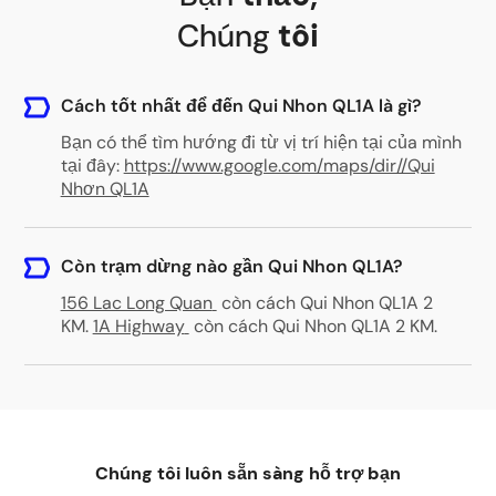
Chúng
tôi
Cách tốt nhất để đến Qui Nhon QL1A là gì?
Bạn có thể tìm hướng đi từ vị trí hiện tại của mình
tại đây:
https://www.google.com/maps/dir//Qui
Nhơn QL1A
Còn trạm dừng nào gần Qui Nhon QL1A?
156 Lac Long Quan
còn cách Qui Nhon QL1A 2
KM
.
1A Highway
còn cách Qui Nhon QL1A 2 KM
.
Chúng tôi luôn sẵn sàng hỗ trợ bạn