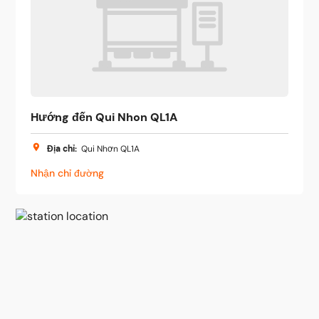
Hướng đến Qui Nhon QL1A
Địa chỉ
:
Qui Nhơn QL1A
Nhận chỉ đường