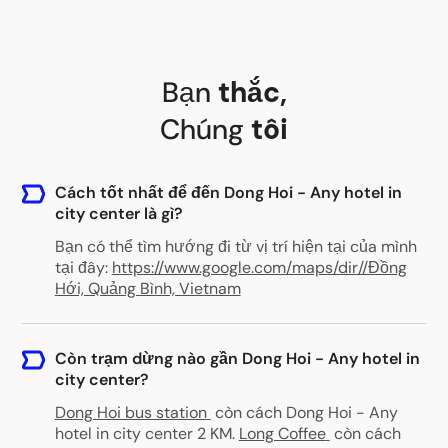
Bạn
thắc
,
Chúng
tôi
Cách tốt nhất để đến Dong Hoi - Any hotel in
city center là gì?
Bạn có thể tìm hướng đi từ vị trí hiện tại của mình
tại đây:
https://www.google.com/maps/dir//Đồng
Hới, Quảng Bình, Vietnam
Còn trạm dừng nào gần Dong Hoi - Any hotel in
city center?
Dong Hoi bus station
còn cách Dong Hoi - Any
hotel in city center 2 KM
.
Long Coffee
còn cách