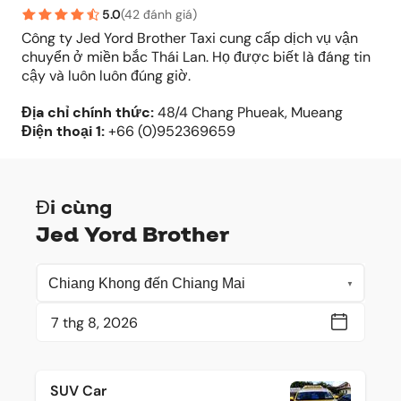
5.0
(
42 đánh giá
)
Công ty Jed Yord Brother Taxi cung cấp dịch vụ vận
chuyển ở miền bắc Thái Lan. Họ được biết là đáng tin
cậy và luôn luôn đúng giờ.
Địa chỉ chính thức
:
48/4 Chang Phueak, Mueang
Điện thoại
1:
+66 (0)952369659
Đi cùng
Jed Yord Brother
SUV Car