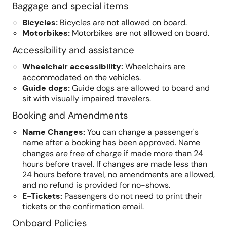
Baggage and special items
Bicycles
:
Bicycles are not allowed on board.
Motorbikes
:
Motorbikes are not allowed on board.
Accessibility and assistance
Wheelchair accessibility
:
Wheelchairs are
accommodated on the vehicles.
Guide dogs
:
Guide dogs are allowed to board and
sit with visually impaired travelers.
Booking and Amendments
Name Changes
:
You can change a passenger's
name after a booking has been approved. Name
changes are free of charge if made more than 24
hours before travel. If changes are made less than
24 hours before travel, no amendments are allowed,
and no refund is provided for no-shows.
E-Tickets
:
Passengers do not need to print their
tickets or the confirmation email.
Onboard Policies