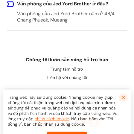
Văn phòng của Jed Yord Brother ở đâu?
Văn phòng của Jed Yord Brother nằm ở 48/4
Chang Phueak, Mueang
Chúng tôi luôn sẵn sàng hỗ trợ bạn
Trung tâm hỗ trợ
Liên hệ với chúng tôi
Trang web này sử dụng cookie. Những cookie này giúp
chúng tôi cải thiện trang web và dịch vụ của mình, được
Hãy kết bạn nhé
sử dụng để phục vụ quảng cáo và nội dung cá nhân hóa
và để phân tích hành vi của khách truy cập trang web. Vui
lòng truy cập
chính sách cookie
. Nếu bạn bấm vào "Tôi
đồng ý", bạn chấp nhận sử dụng cookie.