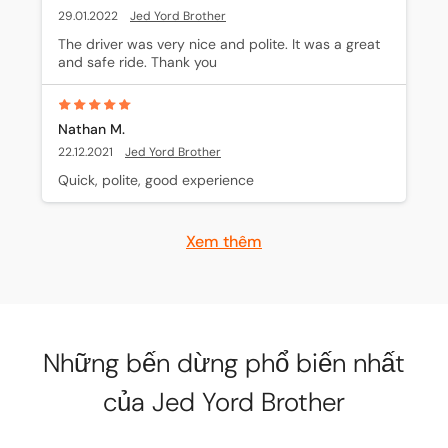
29.01.2022
Jed Yord Brother
The driver was very nice and polite. It was a great 
and safe ride. Thank you
Nathan M.
22.12.2021
Jed Yord Brother
Quick, polite, good experience
Xem thêm
Những bến dừng phổ biến nhất
của Jed Yord Brother