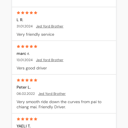
L R.
31.01.2024
Jed Yord Brother
Very friendly service
marc r.
13.01.2024
Jed Yord Brother
Vers good driver
Peter L.
06.02.2022
Jed Yord Brother
Very smooth ride down the curves from pai to 
chiang mai. Friendly Driver.
YAELI T.