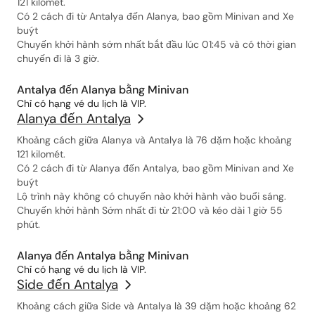
121 kilomét.
Có 2 cách đi từ Antalya đến Alanya, bao gồm Minivan and Xe
buýt
Chuyến khởi hành sớm nhất bắt đầu lúc 01:45 và có thời gian
chuyến đi là 3 giờ.
Antalya đến Alanya bằng Minivan
Chỉ có hạng vé du lịch là VIP.
Alanya đến Antalya
Khoảng cách giữa Alanya và Antalya là 76 dặm hoặc khoảng
121 kilomét.
Có 2 cách đi từ Alanya đến Antalya, bao gồm Minivan and Xe
buýt
Lộ trình này không có chuyến nào khởi hành vào buổi sáng.
Chuyến khởi hành Sớm nhất đi từ 21:00 và kéo dài 1 giờ 55
phút.
Alanya đến Antalya bằng Minivan
Chỉ có hạng vé du lịch là VIP.
Side đến Antalya
Khoảng cách giữa Side và Antalya là 39 dặm hoặc khoảng 62