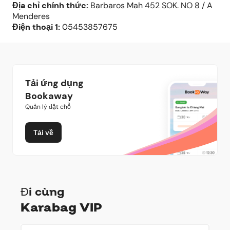
Địa chỉ chính thức
:
Barbaros Mah 452 SOK. NO 8 / A
Menderes
Điện thoại
1:
05453857675
Tải ứng dụng
Bookaway
Quản lý đặt chỗ
Tải về
Đi cùng
Karabag VIP