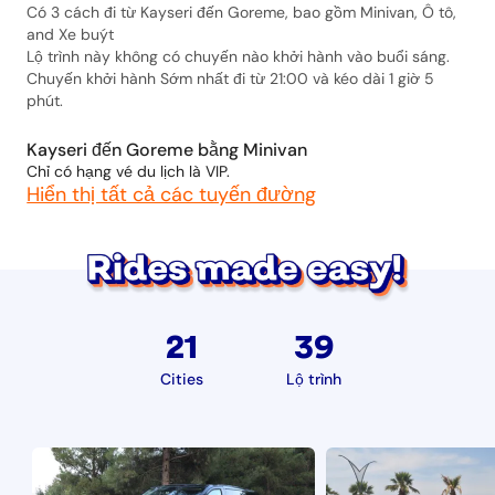
Có 3 cách đi từ Kayseri đến Goreme, bao gồm Minivan, Ô tô,
and Xe buýt
Lộ trình này không có chuyến nào khởi hành vào buổi sáng.
Chuyến khởi hành Sớm nhất đi từ 21:00 và kéo dài 1 giờ 5
phút.
Kayseri đến Goreme bằng Minivan
Chỉ có hạng vé du lịch là VIP.
Hiển thị tất cả các tuyến đường
21
39
Cities
Lộ trình