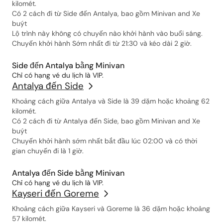
kilomét.
Có 2 cách đi từ Side đến Antalya, bao gồm Minivan and Xe
buýt
Lộ trình này không có chuyến nào khởi hành vào buổi sáng.
Chuyến khởi hành Sớm nhất đi từ 21:30 và kéo dài 2 giờ.
Side đến Antalya bằng Minivan
Chỉ có hạng vé du lịch là VIP.
Antalya đến Side
Khoảng cách giữa Antalya và Side là 39 dặm hoặc khoảng 62
kilomét.
Có 2 cách đi từ Antalya đến Side, bao gồm Minivan and Xe
buýt
Chuyến khởi hành sớm nhất bắt đầu lúc 02:00 và có thời
gian chuyến đi là 1 giờ.
Antalya đến Side bằng Minivan
Chỉ có hạng vé du lịch là VIP.
Kayseri đến Goreme
Khoảng cách giữa Kayseri và Goreme là 36 dặm hoặc khoảng
57 kilomét.