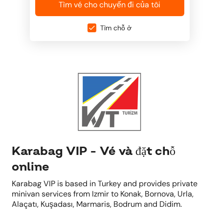
Tìm vé cho chuyến đi của tôi
Tìm chỗ ở
Karabag VIP - Vé và đặt chỗ
online
Karabag VIP is based in Turkey and provides private
minivan services from Izmir to Konak, Bornova, Urla,
Alaçatı, Kuşadası, Marmaris, Bodrum and Didim.