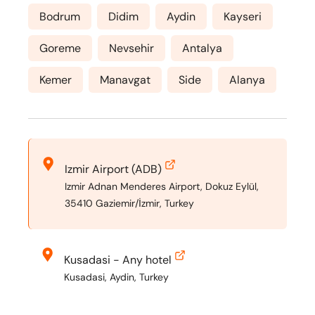
Bodrum
Didim
Aydin
Kayseri
Goreme
Nevsehir
Antalya
Kemer
Manavgat
Side
Alanya
Izmir Airport (ADB)
Izmir Adnan Menderes Airport, Dokuz Eylül,
35410 Gaziemir/İzmir, Turkey
Kusadasi - Any hotel
Kusadasi, Aydin, Turkey