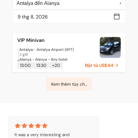
VIP Minivan
Antalya - Antalya Airport (AYT)
2 giờ
Alanya - Alanya - Any hotel
13:00
13:30
+
20
Đặt từ US$ 84
Xem thêm tùy chọn
It was a very interesting and 